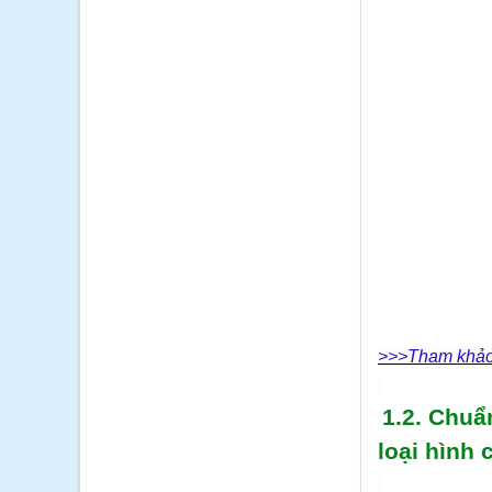
>>>Tham khảo
1.2. Chuẩ
loại hình 