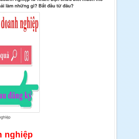
hải làm những gì? Bắt đầu từ đâu?
 nghiệp
h nghiệp