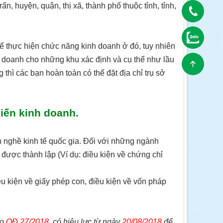
ấn, huyện, quận, thị xã, thành phố thuộc tỉnh, tỉnh,
ể thực hiện chức năng kinh doanh ở đó, tuy nhiên
h doanh cho những khu xác định và cụ thể như lầu
g thì các bạn hoàn toàn có thể đặt địa chỉ trụ sở
iến kinh doanh.
 nghề kinh tế quốc gia. Đối với những ngành
 được thành lập (Ví dụ: điều kiện về chứng chỉ
u kiện về giấy phép con, điều kiện về vốn pháp
eo
QĐ 27/2018
, có hiệu lực từ ngày
20/08/2018
để