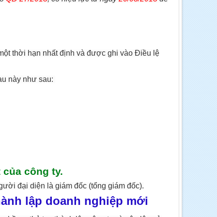
một thời hạn nhất định và được ghi vào Điều lệ
au này như sau:
 của công ty.
ười đại diện là giám đốc (tổng giám đốc).
hành lập doanh nghiệp mới