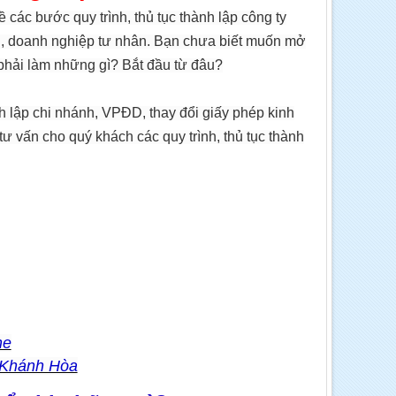
ác bước quy trình, thủ tục thành lập công ty
ần, doanh nghiệp tư nhân. Bạn chưa biết muốn mở
phải làm những gì? Bắt đầu từ đâu?
h lập chi nhánh, VPĐD, thay đổi giấy phép kinh
ư vấn cho quý khách các quy trình, thủ tục thành
ne
- Khánh Hòa