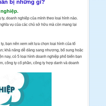
uẩn bị những gì?
 nghiệp.
ty, doanh nghiệp của mình theo loại hình nào.
 nghĩa vụ của các chủ sở hữu mà còn mang lại
ty, bạn nên xem xét lựa chọn loại hình của tổ
ân; khả năng dễ dàng sang nhượng, bổ sung hoặc
ện nay, có 5 loại hình doanh nghiệp phổ biến bạn
ên, công ty cổ phần, công ty hợp danh và doanh