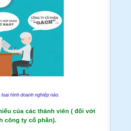
loại hình doanh nghiệp nào.
ếu của các thành viên ( đối với
nh công ty cổ phần).