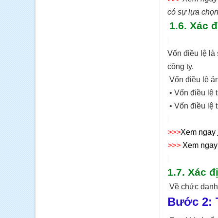
có sự lựa cho
1.
6. Xác đ
Vốn điều lệ là
công ty.
Vốn điều lệ 
• Vốn điều lệ 
• Vốn điều lệ 
>>>
Xem ngay
>>>
Xem ngay
1.7
. Xác đ
Về chức danh 
Bước 2: 