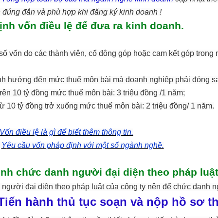
̣n đúng đắn và phù hợp khi đăng ký kinh doanh !
ịnh vốn điều lệ để đưa ra kinh doanh.
 số vốn do các thành viên, cổ đông góp hoặc cam kết góp trong 
ảnh hưởng đến mức thuế môn bài mà doanh nghiệp phải đóng s
trên 10 tỷ đồng mức thuế môn bài: 3 triệu đồng /1 năm;
từ 10 tỷ đồng trở xuống mức thuế môn bài: 2 triệu đồng/ 1 năm.
Vốn điều lệ là gì
để biết thêm thông tin.
Y
êu cầu vốn pháp định với một số ngành nghề.
ịnh chức danh người đại diện theo pháp luật
người đại diện theo pháp luật của công ty nên để chức danh ng
Tiến hành thủ tục soạn và nộp hồ sơ t