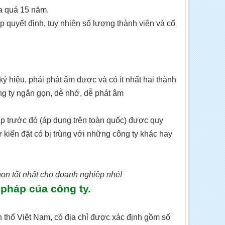
 quá 15 năm.
p quyết định, tuy nhiên số lượng thành viên và cổ
ý hiệu, phải phát âm được và có ít nhất hai thành
ông ty ngắn gọn, dễ nhớ, dễ phát âm
ập trước đó (áp dụng trên toàn quốc) được quy
 kiến đặt có bị trùng với những công ty khác hay
ọn tốt nhất cho doanh nghiệp nhé!
 pháp của công ty.
h thổ Việt Nam, có địa chỉ được xác định gồm số