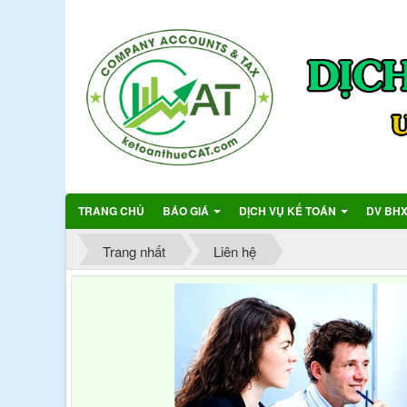
TRANG CHỦ
BÁO GIÁ
DỊCH VỤ KẾ TOÁN
DV BH
Trang nhất
Liên hệ