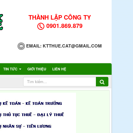
THÀNH LẬP CÔNG TY
0901.869.879
EMAIL:
KTTHUE.CAT@GMAIL.COM
TIN TỨC
GIỚI THIỆU
LIÊN HỆ