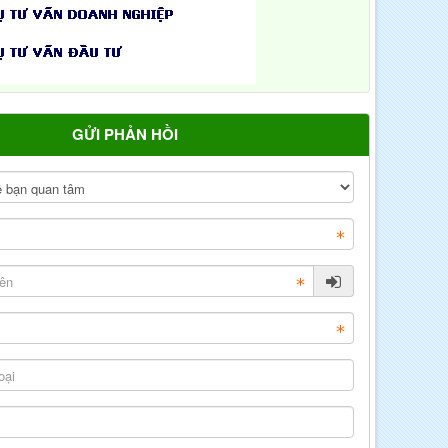
GỬI PHẢN HỒI