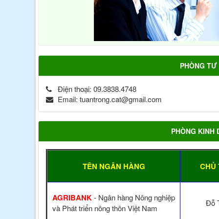
PHÒNG TƯ
Điện thoại:
09.3838.4748
Email:
tuantrong.cat@gmail.com
PHÒNG KINH
TÊN NGÂN HÀNG
CHỦ 
AGRIBANK
- Ngân hàng Nông nghiệp
Đỗ 
và Phát triển nông thôn Việt Nam