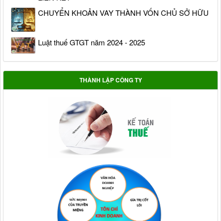
CHUYỂN KHOẢN VAY THÀNH VỐN CHỦ SỞ HỮU
Luật thuế GTGT năm 2024 - 2025
THÀNH LẬP CÔNG TY