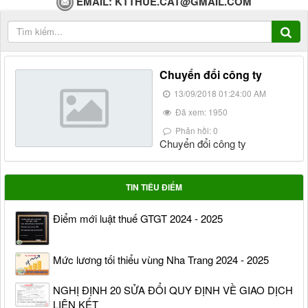
EMAIL:
KTTHUE.CAT@GMAIL.COM
Chuyển đổi công ty
13/09/2018 01:24:00 AM
Đã xem: 1950
Phản hồi: 0
Chuyển đổi công ty
TIN TIÊU ĐIỂM
Điểm mới luật thuế GTGT 2024 - 2025
Mức lương tối thiểu vùng Nha Trang 2024 - 2025
NGHỊ ĐỊNH 20 SỬA ĐỔI QUY ĐỊNH VỀ GIAO DỊCH
LIÊN KẾT