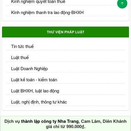
Kinh nghiệm quyết toán thuế
Kinh nghiệm thanh tra lao động-BHXH
THƯ VIỆN PHÁP LUẬT
Tin tức thuế
Luật thuế
Luật Doanh Nghiệp
Luật kế toán - kiểm toán
Luật BHXH, luật lao động
Luật, nghị định, thông tư khác
Dịch vụ
thành lập công ty Nha Trang
, Cam Lâm, Diên Khánh
giá chỉ từ 990.000₫.