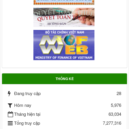
THỐNG KÊ
Đang truy cập
28
Hôm nay
5,976
Tháng hiện tại
63,034
Tổng truy cập
7,277,316