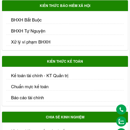
KIẾN THỨC BẢO HIỂM XÃ HỘI
BHXH Bắt Buộc
BHXH Tự Nguyện
Xử lý vi phạm BHXH
KIẾN THỨC KẾ TOÁN
Kế toán tài chính - KT Quản trị
Chuẩn mực kế toán
Báo cáo tài chính
CHIA SẺ KINH NGHIỆM