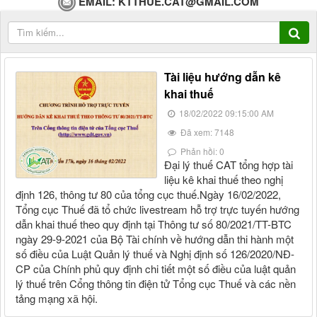
EMAIL:
KTTHUE.CAT@GMAIL.COM
Tài liệu hướng dẫn kê
khai thuế
18/02/2022 09:15:00 AM
Đã xem: 7148
Phản hồi: 0
Đại lý thuế CAT tổng hợp tài
liệu kê khai thuế theo nghị
định 126, thông tư 80 của tổng cục thuế.Ngày 16/02/2022,
Tổng cục Thuế đã tổ chức livestream hỗ trợ trực tuyến hướng
dẫn khai thuế theo quy định tại Thông tư số 80/2021/TT-BTC
ngày 29-9-2021 của Bộ Tài chính về hướng dẫn thi hành một
số điều của Luật Quản lý thuế và Nghị định số 126/2020/NĐ-
CP của Chính phủ quy định chi tiết một số điều của luật quản
lý thuế trên Cổng thông tin điện tử Tổng cục Thuế và các nền
tảng mạng xã hội.