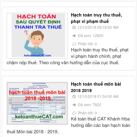
Hạch toán truy thu thuế,
phạt vi phạm thuế
12/10/2018 09:16:00 AM
Đã xem: 12820
Phản hồi: 0
Hạch toán truy thu thuế, phạt
vi phạm hành chính, phạt
chậm nộp thuế. Theo công văn hướng dẫn của cục thuế.
Hạch toán thuế môn bài
2018 2019
12/10/2018 01:54:00 AM
Đã xem: 7822
Phản hồi: 0
Kế toán thuế CAT Khánh Hòa
hướng dẫn các bạn hạch toán
thuế Môn bài 2018 - 2019..