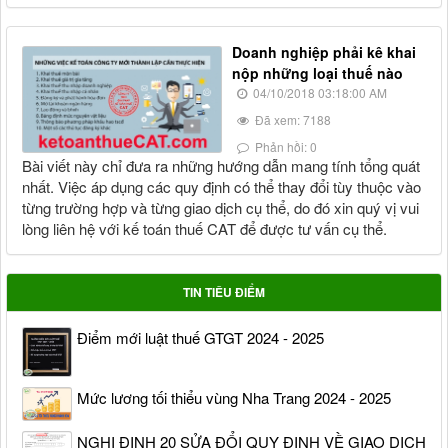
Doanh nghiệp phải kê khai
nộp những loại thuế nào
04/10/2018 03:18:00 AM
Đã xem: 7188
Phản hồi: 0
Bài viết này chỉ đưa ra những hướng dẫn mang tính tổng quát
nhất. Việc áp dụng các quy định có thể thay đổi tùy thuộc vào
từng trường hợp và từng giao dịch cụ thể, do đó xin quý vị vui
lòng liên hệ với kế toán thuế CAT để được tư vấn cụ thể.
TIN TIÊU ĐIỂM
Điểm mới luật thuế GTGT 2024 - 2025
Mức lương tối thiểu vùng Nha Trang 2024 - 2025
NGHỊ ĐỊNH 20 SỬA ĐỔI QUY ĐỊNH VỀ GIAO DỊCH