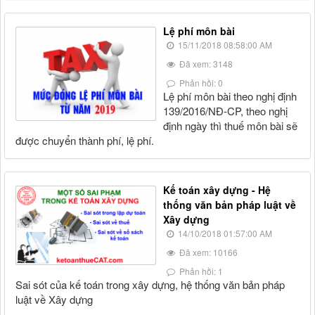
Lệ phí môn bài
15/11/2018 08:58:00 AM
Đã xem: 3148
Phản hồi: 0
Lệ phí môn bài theo nghị định
139/2016/NĐ-CP, theo nghị
định ngày thì thuế môn bài sẽ
được chuyển thành phí, lệ phí.
Kế toán xây dựng - Hệ
thống văn bản pháp luật về
Xây dựng
14/10/2018 01:57:00 AM
Đã xem: 10166
Phản hồi: 1
Sai sót của kế toán trong xây dựng, hệ thống văn bản pháp
luật về Xây dựng