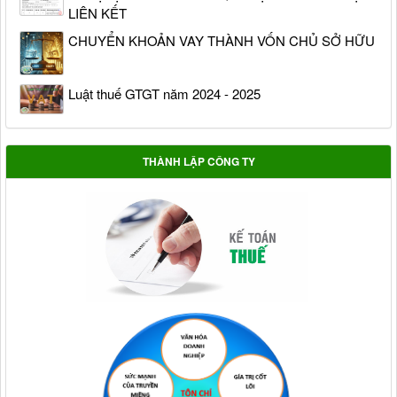
LIÊN KẾT
CHUYỂN KHOẢN VAY THÀNH VỐN CHỦ SỞ HỮU
Luật thuế GTGT năm 2024 - 2025
THÀNH LẬP CÔNG TY