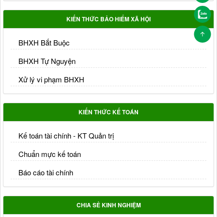
KIẾN THỨC BẢO HIỂM XÃ HỘI
BHXH Bắt Buộc
BHXH Tự Nguyện
Xử lý vi phạm BHXH
KIẾN THỨC KẾ TOÁN
Kế toán tài chính - KT Quản trị
Chuẩn mực kế toán
Báo cáo tài chính
CHIA SẺ KINH NGHIỆM