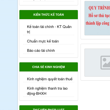
KIẾN THỨC KẾ TOÁN
Kế toán tài chính - KT Quản
trị
Chuẩn mực kế toán
Báo cáo tài chính
CHIA SẺ KINH NGHIỆM
Kinh nghiệm quyết toán thuế
Kinh nghiệm thanh tra lao
động-BHXH
THƯ VIỆN PHÁP LUẬT