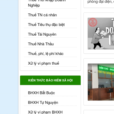
phòng đại diện,
Nghiệp
Thuế TN cá nhân
Thuế Tiêu thụ đặc biệt
Thuế Tài Nguyên
Thuế Nhà Thầu
Thuế, phí, lệ phí khác
Xử lý vi phạm thuế
KIẾN THỨC BẢO HIỂM XÃ HỘI
BHXH Bắt Buộc
BHXH Tự Nguyện
Xử lý vi phạm BHXH