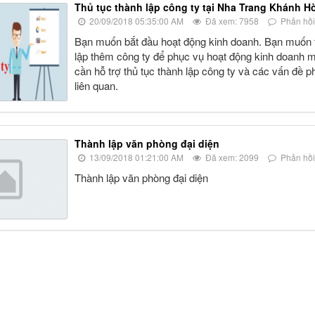
Thủ tục thành lập công ty tại Nha Trang Khánh H
20/09/2018 05:35:00 AM
Đã xem: 7958
Phản hồi
Bạn muốn bắt đầu hoạt động kinh doanh. Bạn muốn 
lập thêm công ty để phục vụ hoạt động kinh doanh m
cần hỗ trợ thủ tục thành lập công ty và các vấn đề p
liên quan.
Thành lập văn phòng đại diện
13/09/2018 01:21:00 AM
Đã xem: 2099
Phản hồi
Thành lập văn phòng đại diện