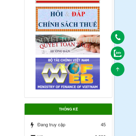
THỐNG KÊ
Đang truy cập
45