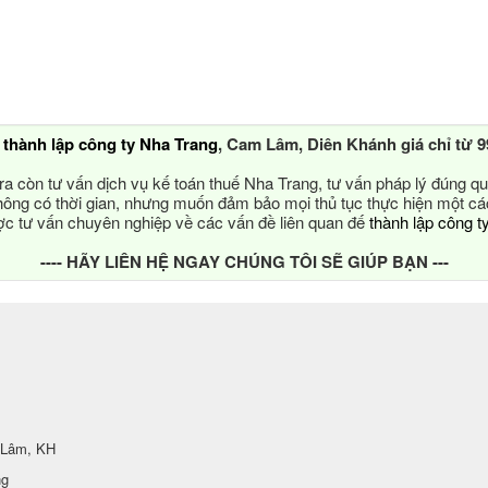
ụ
thành lập công ty Nha Trang
, Cam Lâm, Diên Khánh giá chỉ từ 9
ra còn tư vấn dịch vụ kế toán thuế Nha Trang, tư vấn pháp lý đúng qu
ông có thời gian, nhưng muốn đảm bảo mọi thủ tục thực hiện một c
 tư vấn chuyên nghiệp về các vấn đề liên quan đế
thành lập công t
---- HÃY LIÊN HỆ NGAY CHÚNG TÔI SẼ GIÚP BẠN ---
 Lâm, KH
ng