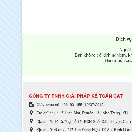
Dịch v
Ngoài 
Bạn không có kinh nghiệm, kh
Bạn muốn được
CÔNG TY TNHH GIẢI PHÁP KẾ TOÁN CAT
Giấy phép số: 4201801455 (12/07/2018)
Địa chỉ 1:
67 Lê Hiến Mai, Phước Hải, Nha Trang, KH
Địa chỉ 2:
10 Đường Tổ 12, KCN Suối Dầu, Huyện Cam
Địa chỉ 3:
Đường D17 Tân Đông Hiệp, Dĩ An, Bình Dươ