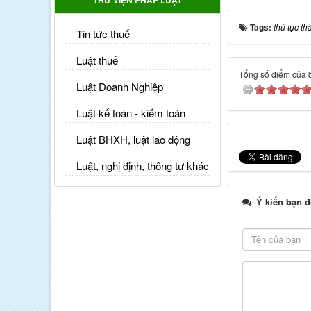
THƯ VIỆN PHÁP LUẬT
Tags:
thủ tục th
Tin tức thuế
Luật thuế
Tổng số điểm của bà
Luật Doanh Nghiệp
Luật kế toán - kiểm toán
Luật BHXH, luật lao động
Luật, nghị định, thông tư khác
Ý kiến bạn đ