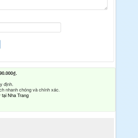
90.000₫.
y định.
ách nhanh chóng và chính xác.
y tại Nha Trang