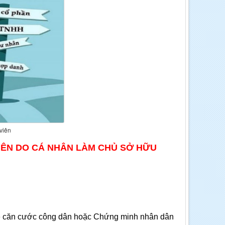
viên
IÊN DO CÁ NHÂN LÀM CHỦ SỞ HỮU
Thẻ căn cước công dân hoặc Chứng minh nhân dân