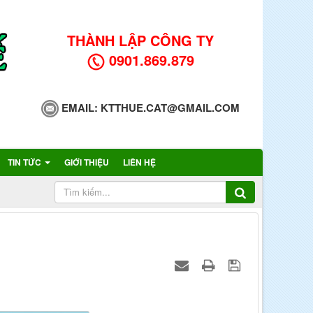
THÀNH LẬP CÔNG TY
0901.869.879
EMAIL:
KTTHUE.CAT@GMAIL.COM
TIN TỨC
GIỚI THIỆU
LIÊN HỆ