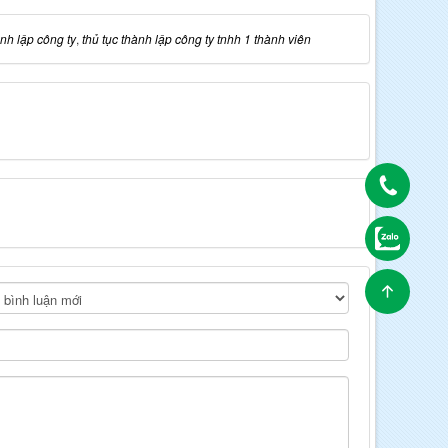
ành lập công ty
,
thủ tục thành lập công ty tnhh 1 thành viên