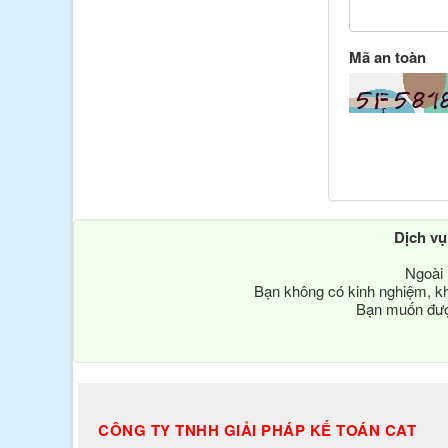
Mã an toàn
Dịch v
Ngoài 
Bạn không có kinh nghiệm, kh
Bạn muốn được
CÔNG TY TNHH GIẢI PHÁP KẾ TOÁN CAT