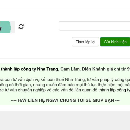
ụ
thành lập công ty Nha Trang
, Cam Lâm, Diên Khánh giá chỉ từ 9
ra còn tư vấn dịch vụ kế toán thuế Nha Trang, tư vấn pháp lý đúng qu
ông có thời gian, nhưng muốn đảm bảo mọi thủ tục thực hiện một c
 tư vấn chuyên nghiệp về các vấn đề liên quan đế
thành lập công t
---- HÃY LIÊN HỆ NGAY CHÚNG TÔI SẼ GIÚP BẠN ---