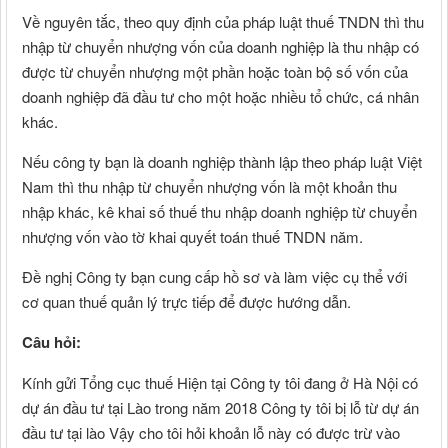
Về nguyên tắc, theo quy định của pháp luật thuế TNDN thì thu
nhập từ chuyển nhượng vốn của doanh nghiệp là thu nhập có
được từ chuyển nhượng một phần hoặc toàn bộ số vốn của
doanh nghiệp đã đầu tư cho một hoặc nhiều tổ chức, cá nhân
khác.
Nếu công ty bạn là doanh nghiệp thành lập theo pháp luật Việt
Nam thì thu nhập từ chuyển nhượng vốn là một khoản thu
nhập khác, kê khai số thuế thu nhập doanh nghiệp từ chuyển
nhượng vốn vào tờ khai quyết toán thuế TNDN năm.
Đề nghị Công ty bạn cung cấp hồ sơ và làm việc cụ thể với
cơ quan thuế quản lý trực tiếp để được hướng dẫn.
Câu hỏi:
Kính gửi Tổng cục thuế Hiện tại Công ty tôi đang ở Hà Nội có
dự án đầu tư tại Lào trong năm 2018 Công ty tôi bị lỗ từ dự án
đầu tư tại lào Vậy cho tôi hỏi khoản lỗ này có được trừ vào