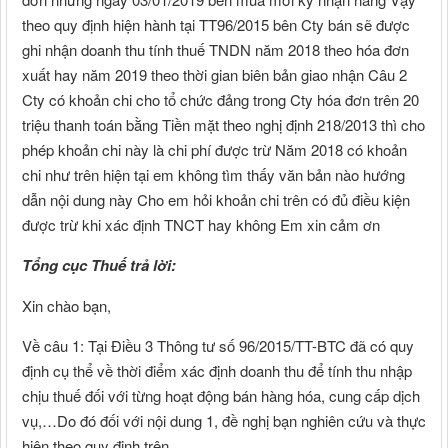
theo quy định hiện hành tại TT96/2015 bên Cty bán sẽ được
ghi nhận doanh thu tính thuế TNDN năm 2018 theo hóa đơn
xuất hay năm 2019 theo thời gian biên bản giao nhận Câu 2
Cty có khoản chi cho tổ chức đảng trong Cty hóa đơn trên 20
triệu thanh toán bằng Tiền mặt theo nghị định 218/2013 thì cho
phép khoản chi này là chi phí được trừ Năm 2018 có khoản
chi như trên hiện tại em không tìm thấy văn bản nào hướng
dẫn nội dung này Cho em hỏi khoản chi trên có đủ điều kiện
được trừ khi xác định TNCT hay không Em xin cảm ơn
Tổng cục Thuế trả lời:
Xin chào bạn,
Về câu 1: Tại Điều 3 Thông tư số 96/2015/TT-BTC đã có quy
định cụ thể về thời điểm xác định doanh thu để tính thu nhập
chịu thuế đối với từng hoạt động bán hàng hóa, cung cấp dịch
vụ,…Do đó đối với nội dung 1, đề nghị bạn nghiên cứu và thực
hiện theo quy định trên.