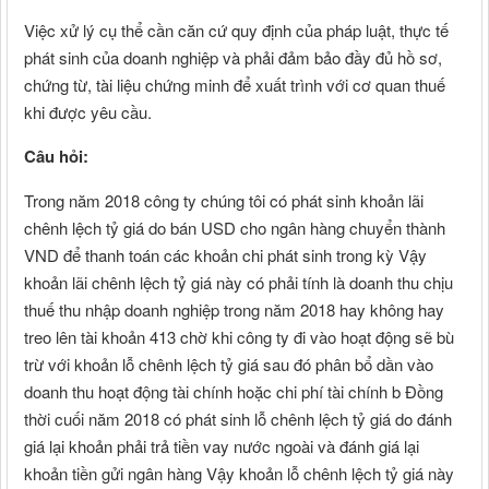
Việc xử lý cụ thể cần căn cứ quy định của pháp luật, thực tế
phát sinh của doanh nghiệp và phải đảm bảo đầy đủ hồ sơ,
chứng từ, tài liệu chứng minh để xuất trình với cơ quan thuế
khi được yêu cầu.
Câu hỏi:
Trong năm 2018 công ty chúng tôi có phát sinh khoản lãi
chênh lệch tỷ giá do bán USD cho ngân hàng chuyển thành
VND để thanh toán các khoản chi phát sinh trong kỳ Vậy
khoản lãi chênh lệch tỷ giá này có phải tính là doanh thu chịu
thuế thu nhập doanh nghiệp trong năm 2018 hay không hay
treo lên tài khoản 413 chờ khi công ty đi vào hoạt động sẽ bù
trừ với khoản lỗ chênh lệch tỷ giá sau đó phân bổ dần vào
doanh thu hoạt động tài chính hoặc chi phí tài chính b Đồng
thời cuối năm 2018 có phát sinh lỗ chênh lệch tỷ giá do đánh
giá lại khoản phải trả tiền vay nước ngoài và đánh giá lại
khoản tiền gửi ngân hàng Vậy khoản lỗ chênh lệch tỷ giá này