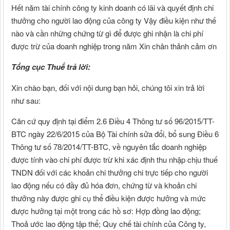
Hết năm tài chính công ty kinh doanh có lãi và quyết định chi
thưởng cho người lao động của công ty Vậy điều kiện như thế
nào và cần những chứng từ gì để được ghi nhận là chi phí
được trừ của doanh nghiệp trong năm Xin chân thảnh cảm ơn
Tổng cục Thuế trả lời:
Xin chào bạn, đối với nội dung bạn hỏi, chúng tôi xin trả lời
như sau:
Căn cứ quy định tại điểm 2.6 Điều 4 Thông tư số 96/2015/TT-
BTC ngày 22/6/2015 của Bộ Tài chính sửa đổi, bổ sung Điều 6
Thông tư số 78/2014/TT-BTC, về nguyên tắc doanh nghiệp
được tính vào chi phí được trừ khi xác định thu nhập chịu thuế
TNDN đối với các khoản chi thưởng chi trực tiếp cho người
lao động nếu có đầy đủ hóa đơn, chứng từ và khoản chi
thưởng này được ghi cụ thể điều kiện được hưởng và mức
được hưởng tại một trong các hồ sơ: Hợp đồng lao động;
Thoả ước lao động tập thể; Quy chế tài chính của Công ty,