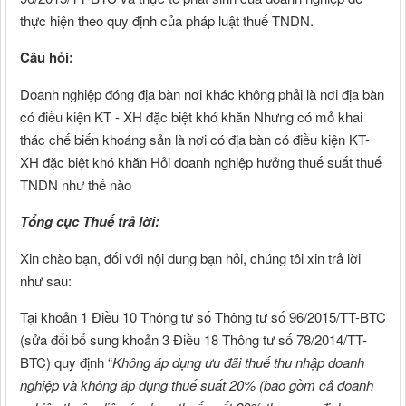
thực hiện theo quy định của pháp luật thuế TNDN.
Câu hỏi:
Doanh nghiệp đóng địa bàn nơi khác không phải là nơi địa bàn
có điều kiện KT - XH đặc biệt khó khăn Nhưng có mỏ khai
thác chế biến khoáng sản là nơi có địa bàn có điều kiện KT-
XH đặc biệt khó khăn Hỏi doanh nghiệp hưởng thuế suất thuế
TNDN như thế nào
Tổng cục Thuế trả lời:
Xin chào bạn, đối với nội dung bạn hỏi, chúng tôi xin trả lời
như sau:
Tại khoản 1 Điều 10 Thông tư số Thông tư số 96/2015/TT-BTC
(sửa đổi bổ sung khoản 3 Điều 18 Thông tư số 78/2014/TT-
BTC) quy định “
Không áp dụng ưu đãi thuế thu nhập doanh
nghiệp và không áp dụng thuế suất 20% (bao gồm cả doanh