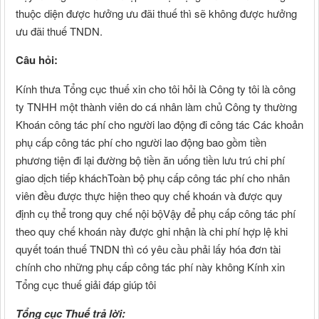
thuộc diện được hưởng ưu đãi thuế thì sẽ không được hưởng
ưu đãi thuế TNDN.
Câu hỏi:
Kính thưa Tổng cục thuế xin cho tôi hỏi là Công ty tôi là công
ty TNHH một thành viên do cá nhân làm chủ Công ty thường
Khoán công tác phí cho người lao động đi công tác Các khoản
phụ cấp công tác phí cho người lao động bao gồm tiền
phương tiện đi lại đường bộ tiền ăn uống tiền lưu trú chi phí
giao dịch tiếp kháchToàn bộ phụ cấp công tác phí cho nhân
viên đều được thực hiện theo quy chế khoán và được quy
định cụ thể trong quy chế nội bộVậy để phụ cấp công tác phí
theo quy chế khoán này được ghi nhận là chi phí hợp lệ khi
quyết toán thuế TNDN thì có yêu cầu phải lấy hóa đơn tài
chính cho những phụ cấp công tác phí này không Kính xin
Tổng cục thuế giải đáp giúp tôi
Tổng cục Thuế trả lời: