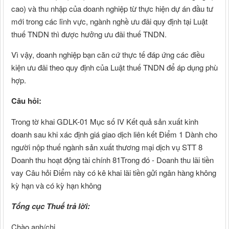
cao) và thu nhập của doanh nghiệp từ thực hiện dự án đầu tư
mới trong các lĩnh vực, ngành nghề ưu đãi quy định tại Luật
thuế TNDN thì được hưởng ưu đãi thuế TNDN.
Vì vậy, doanh nghiệp bạn căn cứ thực tế đáp ứng các điều
kiện ưu đãi theo quy định của Luật thuế TNDN để áp dụng phù
hợp.
Câu hỏi:
Trong tờ khai GDLK-01 Mục số IV Kết quả sản xuất kinh
doanh sau khi xác định giá giao dịch liên kết Điểm 1 Dành cho
người nộp thuế ngành sản xuất thương mại dịch vụ STT 8
Doanh thu hoạt động tài chính 81Trong đó - Doanh thu lãi tiền
vay Câu hỏi Điểm này có kê khai lãi tiền gửi ngân hàng không
kỳ hạn và có kỳ hạn không
Tổng cục Thuế trả lời:
Chào anh/chị,