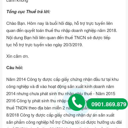
Tổng cục Thuế trả lời:
Chào Bạn. Hôm nay là buổi hỏi đáp, hỗ trợ trực tuyến liên
quan đến quyết toán thuế thu nhập doanh nghiệp năm 2018.
Nội dung Bạn hỏi liên quan đến thuế TNCN sẽ được tiếp
tục hỗ trợ trực tuyến vào ngày 20/3/2019.
Xin cảm ơn.
Câu hỏi:
Năm 2014 Công ty được cấp giấy chứng nhận đầu tư tại khu
công nghiệp và đi vào hoạt động sản xuất kinh doanh năm
2014 nhưng chưa phát sinh thu nhập chịu thuế - Năm 2015
2016 Công ty phát sinh thu nhập chịu thuế và hưởng ưu đãi
0901.869.879
thuế TNDN theo địa bàn miễn 2 năm và giảm 4 năm - Tháng
8/2018 Công ty được cấp giấy chứng nhận dự án sản xuất
sản phẩm công nghiệp hỗ trợ Chúng tôi có được hưởng ưu đãi