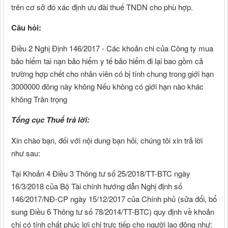
trên cơ sở đó xác định ưu đãi thuế TNDN cho phù hợp.
Câu hỏi:
Điều 2 Nghị Định 146/2017 - Các khoản chi của Công ty mua
bảo hiểm tai nạn bảo hiểm y tế bảo hiểm đi lại bao gồm cả
trường hợp chết cho nhân viên có bị tính chung trong giới hạn
3000000 đông này không Nếu không có giới hạn nào khác
không Trân trọng
Tổng cục Thuế trả lời:
Xin chào bạn, đối với nội dung bạn hỏi, chúng tôi xin trả lời
như sau:
Tại Khoản 4 Điều 3 Thông tư số 25/2018/TT-BTC ngày
16/3/2018 của Bộ Tài chính hướng dẫn Nghị định số
146/2017/NĐ-CP ngày 15/12/2017 của Chính phủ (sửa đổi, bổ
sung Điều 6 Thông tư số 78/2014/TT-BTC) quy định về khoản
chi có tính chất phúc lợi chi trực tiếp cho người lao động như: