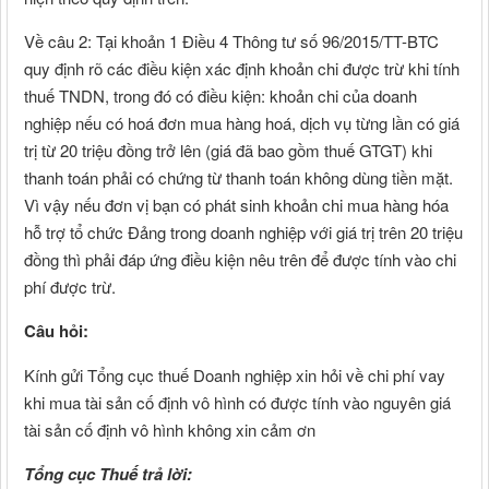
Về câu 2: Tại khoản 1 Điều 4 Thông tư số 96/2015/TT-BTC
quy định rõ các điều kiện xác định khoản chi được trừ khi tính
thuế TNDN, trong đó có điều kiện: khoản chi của doanh
nghiệp nếu có hoá đơn mua hàng hoá, dịch vụ từng lần có giá
trị từ 20 triệu đồng trở lên (giá đã bao gồm thuế GTGT) khi
thanh toán phải có chứng từ thanh toán không dùng tiền mặt.
Vì vậy nếu đơn vị bạn có phát sinh khoản chi mua hàng hóa
hỗ trợ tổ chức Đảng trong doanh nghiệp với giá trị trên 20 triệu
đồng thì phải đáp ứng điều kiện nêu trên để được tính vào chi
phí được trừ.
Câu hỏi:
Kính gửi Tổng cục thuế Doanh nghiệp xin hỏi về chi phí vay
khi mua tài sản cố định vô hình có được tính vào nguyên giá
tài sản cố định vô hình không xin cảm ơn
Tổng cục Thuế trả lời: