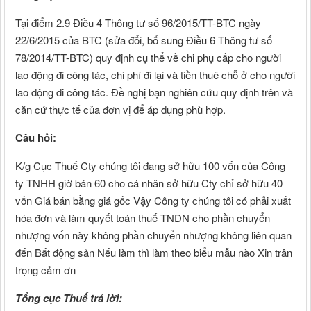
Tại điểm 2.9 Điều 4 Thông tư số 96/2015/TT-BTC ngày
22/6/2015 của BTC (sửa đổi, bổ sung Điều 6 Thông tư số
78/2014/TT-BTC) quy định cụ thể về chi phụ cấp cho người
lao động đi công tác, chi phí đi lại và tiền thuê chỗ ở cho người
lao động đi công tác. Đề nghị bạn nghiên cứu quy định trên và
căn cứ thực tế của đơn vị để áp dụng phù hợp.
Câu hỏi:
K/g Cục Thuế Cty chúng tôi đang sở hữu 100 vốn của Công
ty TNHH giờ bán 60 cho cá nhân sở hữu Cty chỉ sở hữu 40
vốn Giá bán bằng giá gốc Vậy Công ty chúng tôi có phải xuất
hóa đơn và làm quyết toán thuế TNDN cho phần chuyển
nhượng vốn này không phần chuyển nhượng không liên quan
đến Bất động sản Nếu làm thì làm theo biểu mẫu nào Xin trân
trọng cảm ơn
Tổng cục Thuế trả lời: