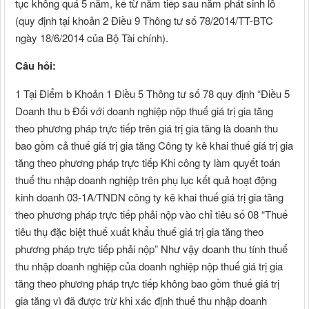
tục không quá 5 năm, kể từ năm tiếp sau năm phát sinh lỗ
(quy định tại khoản 2 Điều 9 Thông tư số 78/2014/TT-BTC
ngày 18/6/2014 của Bộ Tài chính).
Câu hỏi:
1 Tại Điểm b Khoản 1 Điều 5 Thông tư số 78 quy định “Điều 5
Doanh thu b Đối với doanh nghiệp nộp thuế giá trị gia tăng
theo phương pháp trực tiếp trên giá trị gia tăng là doanh thu
bao gồm cả thuế giá trị gia tăng Công ty kê khai thuế giá trị gia
tăng theo phương pháp trực tiếp Khi công ty làm quyết toán
thuế thu nhập doanh nghiệp trên phụ lục kết quả hoạt động
kinh doanh 03-1A/TNDN công ty kê khai thuế giá trị gia tăng
theo phương pháp trực tiếp phải nộp vào chỉ tiêu số 08 “Thuế
tiêu thụ đặc biệt thuế xuất khẩu thuế giá trị gia tăng theo
phương pháp trực tiếp phải nộp” Như vậy doanh thu tính thuế
thu nhập doanh nghiệp của doanh nghiệp nộp thuế giá trị gia
tăng theo phương pháp trực tiếp không bao gồm thuế giá trị
gia tăng vì đã được trừ khi xác định thuế thu nhập doanh