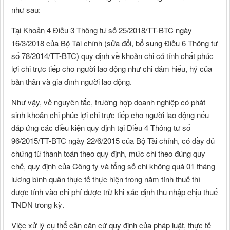
như sau:
Tại Khoản 4 Điều 3 Thông tư số 25/2018/TT-BTC ngày
16/3/2018 của Bộ Tài chính (sửa đổi, bổ sung Điều 6 Thông tư
số 78/2014/TT-BTC) quy định về khoản chi có tính chất phúc
lợi chi trực tiếp cho người lao động như chi đám hiếu, hỷ của
bản thân và gia đình người lao động.
Như vậy, về nguyên tắc, trường hợp doanh nghiệp có phát
sinh khoản chi phúc lợi chi trực tiếp cho người lao động nếu
đáp ứng các điều kiện quy định tại Điều 4 Thông tư số
96/2015/TT-BTC ngày 22/6/2015 của Bộ Tài chính, có đầy đủ
chứng từ thanh toán theo quy định, mức chi theo đúng quy
chế, quy định của Công ty và tổng số chi không quá 01 tháng
lương bình quân thực tế thực hiện trong năm tính thuế thì
được tính vào chi phí được trừ khi xác định thu nhập chịu thuế
TNDN trong kỳ.
Việc xử lý cụ thể cần căn cứ quy định của pháp luật, thực tế