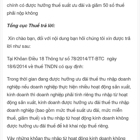
chính có được hưởng thuế suất ưu đãi và giảm 50 số thuế
phải nộp không
Tổng cục Thuế trả lời:
Xin chào bạn, đối với nội dung bạn hỏi chúng tôi xin được trả
lời như sau:
Tại Khỏan Điều 18 Thông tư số 78/2014/TT-BTC ngày
18/6/2014 về thuế TNDN có quy định:
Trong thời gian đang được hưởng ưu đãi thuế thu nhập doanh
nghiệp nếu doanh nghiệp thực hiện nhiều hoạt động sản xuất,
kinh doanh thì doanh nghiệp phải tính riêng thu nhập từ hoạt
động sản xuất, kinh doanh được hưởng ưu đãi thuế thu nhập
doanh nghiệp (bao gồm mức thuế suất ưu đãi, mức miễn
thuế, giảm thuế) và thu nhập từ hoạt động kinh doanh không
được hưởng ưu đãi thuế để kê khai nộp thuế riêng.
Vậy những khỏan thu nhập từ hoạt động kinh doanh không