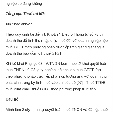
nghiệp có đúng không
Tổng cục Thuế trả lời:
Xin chào anh/chị,
Theo quy định tại điểm b Khoản 1 Điều 5 Thông tư số 78 thì
doanh thu để tính thu nhập chịu thuế đối với doanh nghiệp nộp
thuế GTGT theo phương pháp trực tiếp trên giá trị gia tăng là
doanh thu bao gồm cả thuế GTGT.
Khi kê khai Phụ lục 03-1A/TNDN kèm theo tờ khai quyết toán
thuế TNDN thì Công ty anh/chị kê khai số thuế GTGT tính
theo phương pháp trực tiếp phải nộp tương ứng với doanh thu
phát sinh trong kỳ tính thuế vào chỉ tiêu số [07] - Thuế TTĐB,
thuế xuất khẩu, thuế GTGT theo phương pháp trực tiếp.
Câu hỏi:
Mình làm 2 cty mình tự quyết toán thuế TNCN và đã nộp thuế