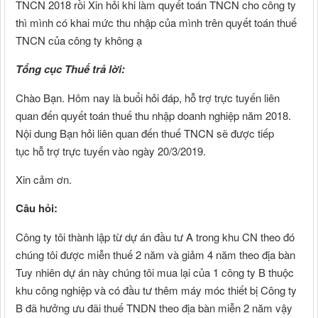
TNCN 2018 rồi Xin hỏi khi làm quyết toán TNCN cho công ty
thì mình có khai mức thu nhập của mình trên quyết toán thuế
TNCN của công ty không ạ
Tổng cục Thuế trả lời:
Chào Bạn. Hôm nay là buổi hỏi đáp, hỗ trợ trực tuyến liên
quan đến quyết toán thuế thu nhập doanh nghiệp năm 2018.
Nội dung Bạn hỏi liên quan đến thuế TNCN sẽ được tiếp
tục hỗ trợ trực tuyến vào ngày 20/3/2019.
Xin cảm ơn.
Câu hỏi:
Công ty tôi thành lập từ dự án đầu tư A trong khu CN theo đó
chúng tôi được miễn thuế 2 năm và giảm 4 năm theo địa bàn
Tuy nhiên dự án này chúng tôi mua lại của 1 công ty B thuộc
khu công nghiệp và có đầu tư thêm máy móc thiết bị Công ty
B đã hưởng ưu đãi thuế TNDN theo địa bàn miễn 2 năm vậy