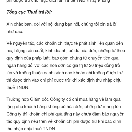
Tổng cục Thuế trả lời:
Xin chào bạn, đối với nội dung bạn hỏi, chúng tôi xin trả lời
như sau:
Về nguyên tắc, các khoản chi thực tế phát sinh liên quan đến
hoạt động sản xuất, kinh doanh, có đủ hóa đơn, chứng từ theo
quy định của pháp luật, bao gồm chứng từ chuyển tiền qua
ngân hàng đối với các hóa đơn có giá trị từ 20 triệu đồng trở
lên và không thuộc danh sách các khoản chi không được trừ
thì được tính vào chi phí được trừ khi xác định thu nhập chịu
thuế TNDN.
Trường hợp Giám đốc Công ty có chi mua hàng về làm quà
tặng cho khách hàng không có hóa đơn, chứng từ mang tên
Công ty thì khoản chi phí quà tặng này chưa đảm bảo nguyên
tắc quy định nêu trên về khoản chi phí được trừ khi xác định
thu nhập chịu thuế TNDN.