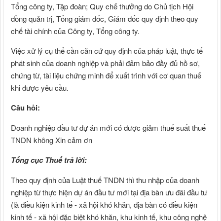
Tổng công ty, Tập đoàn; Quy chế thưởng do Chủ tịch Hội
đồng quản trị, Tổng giám đốc, Giám đốc quy định theo quy
chế tài chính của Công ty, Tổng công ty.
Việc xử lý cụ thể cần căn cứ quy định của pháp luật, thực tế
phát sinh của doanh nghiệp và phải đảm bảo đầy đủ hồ sơ,
chứng từ, tài liệu chứng minh để xuất trình với cơ quan thuế
khi được yêu cầu.
Câu hỏi:
Doanh nghiệp đầu tư dự án mới có được giảm thuế suất thuế
TNDN không Xin cảm ơn
Tổng cục Thuế trả lời:
Theo quy định của Luật thuế TNDN thì thu nhập của doanh
nghiệp từ thực hiện dự án đầu tư mới tại địa bàn ưu đãi đầu tư
(là điều kiện kinh tế - xã hội khó khăn, địa bàn có điều kiện
kinh tế - xã hội đặc biệt khó khăn, khu kinh tế, khu công nghệ