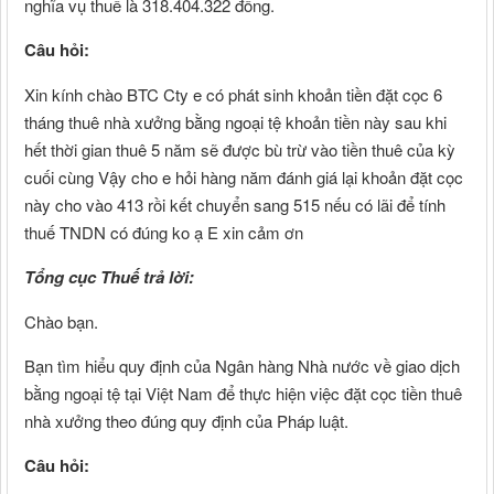
nghĩa vụ thuế là 318.404.322 đồng.
Câu hỏi:
Xin kính chào BTC Cty e có phát sinh khoản tiền đặt cọc 6
tháng thuê nhà xưởng bằng ngoại tệ khoản tiền này sau khi
hết thời gian thuê 5 năm sẽ được bù trừ vào tiền thuê của kỳ
cuối cùng Vậy cho e hỏi hàng năm đánh giá lại khoản đặt cọc
này cho vào 413 rồi kết chuyển sang 515 nếu có lãi để tính
thuế TNDN có đúng ko ạ E xin cảm ơn
Tổng cục Thuế trả lời:
Chào bạn.
Bạn tìm hiểu quy định của Ngân hàng Nhà nước về giao dịch
bằng ngoại tệ tại Việt Nam để thực hiện việc đặt cọc tiền thuê
nhà xưởng theo đúng quy định của Pháp luật.
Câu hỏi: