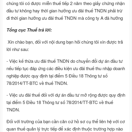
chúng tôi có được miễn thuế tiếp 2 năm theo giấy chứng nhận
đầu tư không hay thời gian hưởng ưu đãi thuế TNDN phải trừ
đi thời gian hưởng ưu đãi thuế TNDN mà công ty A đã hưởng
Tổng cục Thuế trả lời:
Xin chào bạn, đối với nội dung bạn hỏi chúng tôi xin được trả
lời như sau:
- Việc kế thừa ưu đãi thuế TNDN do chuyển đổi dự án đầu tư
nếu tiếp tục đáp ứng các điều kiện ưu đãi thuế thu nhập doanh
nghiệp được quy định tại điểm 5 Điều 18 Thông tư số
78/2014/TT-BTC về thuế TNDN.
- Việc ưu đãi thuế đối với dự án đầu tư mở rộng được quy định
tại điểm 5 Điều 18 Thông tư số 78/2014/TT-BTC về thuế
TNDN.
Đối với trường của bạn cần căn cứ hồ sơ cụ thể liên hệ với cơ
quan thuế quản lý trực tiếp để xác định thuộc trường hợp nào