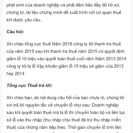
phát sinh của doanh nghiệp và phải đảm bảo đầy đủ hồ sơ,
chứng từ, tài liệu chứng minh để xuất trình với cơ quan thuế
khi được yêu cầu.
Câu hỏi:
Xin chào tổng cục thuế Năm 2018 công ty tôi thanh tra thuế
của năm 2015 sau khi thanh tra thuế năm 2015 có quyết định
giảm lỗ 10 triệu vào quyết toán thuế cuối năm Năm 2013 2014
công ty tôi bị lỗ Vậy khoản giảm lỗ 10 triệu sẽ giảm của 2013
hay 2014
Tổng cục Thuế trả lời:
Xin chào bạn, do nội dung câu hỏi của bạn chưa rõ, chúng tôi
xin trả lời nguyên tắc về chuyển lỗ như sau: Doanh nghiệp
sau khi quyết toán thuế mà bị lỗ thì chuyển toàn bộ và liên tục
số lỗ vào thu nhập (thu nhập chịu thuế đã trừ thu nhập miễn
thuế) của những năm tiếp theo. Thời gian chuyển lỗ tính liên