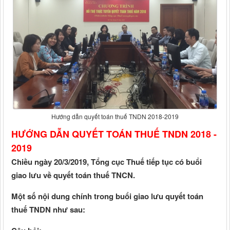
Hướng dẫn quyết toán thuế TNDN 2018-2019
HƯỚNG DẪN QUYẾT TOÁN THUẾ TNDN 2018 -
2019
Chiều
ngày 20/3/2019, Tổng cục Thuế tiếp tục có buổi
giao lưu về quyết toán thuế TNCN.
Một số nội dung
chính
trong buổi giao lưu quyết toán
thuế TNDN như sau: