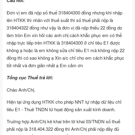
Câu
hỏi:
Đơn vị em đã nộp số thuế 318404300 đồng nhưng khi nhập
lên HTKK thì nhân với thuế suất thì số thuế phải nộp là
318404322 đồng như vậy là đơn vị đã nộp thiếu 22 đồng do
làm tròn Em xin hỏi các anh chị cách khắc phục em có thể
nhập trực tiếp trên HTKK là 318404300 ở chỉ tiêu E1 được
không ạ hoặc là em không sửa chỉ tiêu E1 mà không nộp 22
đồng thì có sao không ạ Xin a/c chỉ cho em cách khắc phục
tốt nhất và đơn giản nhất ạ Em cảm ơn
Tổng cục Thuế trả lời:
Chào Anh/Chị.
Hiện tại ứng dụng HTKK cho phép NNT tự nhập dữ liệu chỉ
tiêu E1 - Thuê TNDN từ họat động sản xuất kinh doanh.
Truờng hợp Anh/Chị kê khai trên tờ khai 03/TNDN số thuế
phải nộp là 318.404.322 đồng thì Anh/Chị phải nộp đầy đủ