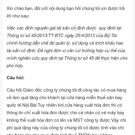
Xin chào bạn, đối với nội dung bạn hỏi chúng tôi xin được trả
lời như sau:
Việc xác định nguyên giá tài sản cố định được quy định tại
Thông tư số 45/2013/TT-BTC ngày 25/4/2013 của Bộ Tài
chính hướng dẫn chế độ quản lý, sử dụng và trích khấu hao
tài sản cố định. Đề nghị đơn vị căn cứ trường hợp cụ thể của
mình nghiên cứu quy định tại Thông tư số 45 để thực hiện cho
phù hợp.
Câu hỏi:
Câu hỏi Giám đốc công ty chúng tôi đi công tác có mua hàng
về làm quà tặng cho khách tại cửa hàng miễn thuế sân bay
quốc tế Nội Bài Tuy nhiên khi cửa hàng xuất hóa đơn thì có
thông tin chỉ xuất hóa đơn được cho cá nhân có vé máy bay
không thể xuất hóa đơn có tên và MST công ty được Vậy chi
phí quà tặng này của công ty chúng tôi có được tính vào chi
phí được trừ cho mục đích tính thuế TNDN hay không