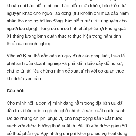
khoản chi bảo hiểm tai nạn, bảo hiểm sức khỏe, bảo hiểm tự
nguyện khác cho người lao động (trừ khoản chi mua bảo hiểm
nhân thọ cho người lao động, bảo hiểm hưu trí tự nguyện cho
người lao động). Tổng số chi có tính chất phúc lợi không quá
01 tháng lương bình quân thực tế thực hiện trong năm tính
thuế của doanh nghiệp.
Việc xử lý cụ thể cần căn cứ quy định của pháp luật, thực tế
phát sinh của doanh nghiệp và phải đảm bảo đầy đủ hồ sơ,
chứng từ, tài liệu chứng minh để xuất trình với cơ quan thuế
khi được yêu cầu.
Câu hỏi:
Cho mình hỏi là đơn vị mình đang nằm trong địa bàn ưu đãi
đầu tư vì bên mình ngành nghề chính là sản xuất nước sạch
Do đó những chi phí phục vụ cho hoạt động sản xuất nước
sạch vừa được hưởng thuế suất ưu đãi 10 vừa được giảm 50
số thuế phải nộp Vậy những chi phí không phục vụ hoạt động