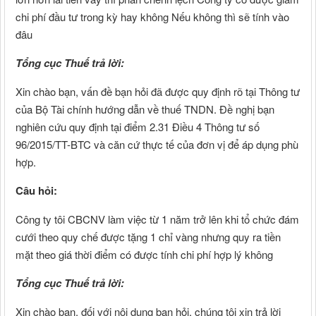
chi phí đầu tư trong kỳ hay không Nếu không thì sẽ tính vào
đâu
Tổng cục Thuế trả lời:
Xin chào bạn, vấn đề bạn hỏi đã được quy định rõ tại Thông tư
của Bộ Tài chính hướng dẫn về thuế TNDN. Đề nghị bạn
nghiên cứu quy định tại điểm 2.31 Điều 4 Thông tư số
96/2015/TT-BTC và căn cứ thực tế của đơn vị để áp dụng phù
hợp.
Câu hỏi:
Công ty tôi CBCNV làm việc từ 1 năm trở lên khi tổ chức đám
cưới theo quy chế được tặng 1 chỉ vàng nhưng quy ra tiền
mặt theo giá thời điểm có được tính chi phí hợp lý không
Tổng cục Thuế trả lời:
Xin chào bạn, đối với nội dung bạn hỏi, chúng tôi xin trả lời