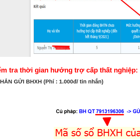
ểm tra thời gian hưởng trợ cấp thất nghiệp:
ẮN GỬI BHXH (Phí : 1.000đ/ tin nhắn)