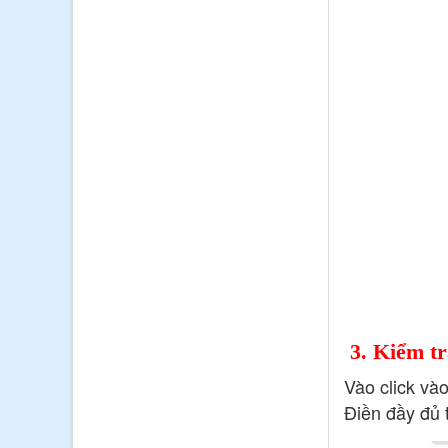
3. Kiểm tr
Vào click và
Điền đầy đủ 