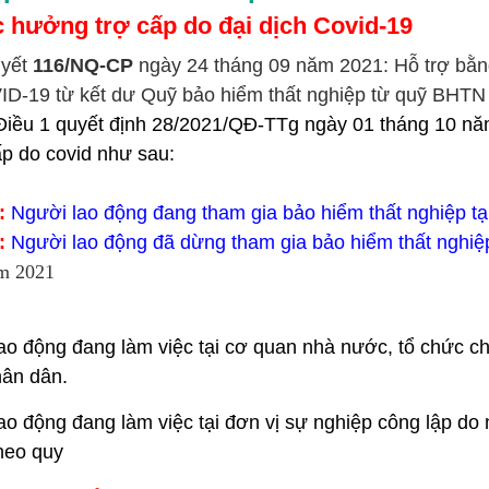
c hưởng trợ cấp do đại dịch Covid-19
uyết
116/NQ-CP
ngày 24 tháng 09 năm 2021:
Hỗ trợ bằn
ID-19 từ kết dư Quỹ bảo hiểm thất nghiệp
từ quỹ BHTN 
Điều 1 quyết định 28/2021/QĐ-TTg ngày 01 tháng 10 n
p do covid như sau:
1:
Người lao động đang tham gia bảo hiểm thất nghiệp tạ
2:
Người lao động đã dừng tham gia bảo hiểm thất nghiệ
ăm 2021
:
o động đang làm việc tại cơ quan nhà nước, tổ chức chính
hân dân.
ao động đang làm việc tại đơn vị sự nghiệp công lập d
heo quy