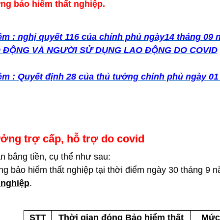
ng bảo hiểm thất nghiệp.
êm : nghị quyết 116 của chính phủ ngày14 tháng 
 ĐỘNG VÀ NGƯỜI SỬ DỤNG LAO ĐỘNG DO COVID
m : Quyết định 28 của thủ tướng chính phủ ngày 01
ởng trợ cấp, hỗ trợ do covid
n bằng tiền, cụ thể như sau:
ng bảo hiểm thất nghiệp
tại thời điểm ngày 30 tháng 9
 nghiệp
.
STT
Thời gian đóng Bảo hiểm thất
Mức