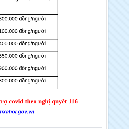
800.000 đồng/người
100.000 đồng/người
400.000 đồng/người
650.000 đồng/người
900.000 đồng/người
300.000 đồng/người
rợ covid theo nghị quyết 116
mxahoi.gov.vn