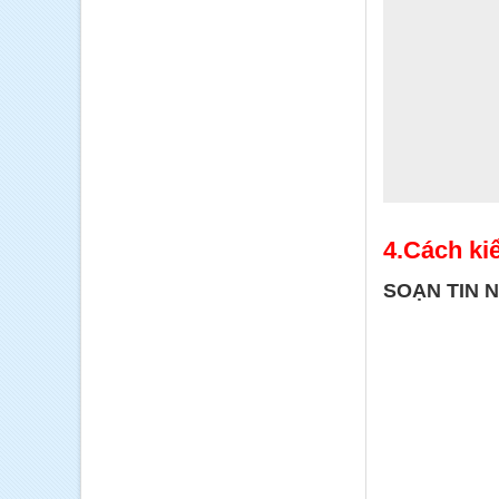
4.Cách ki
SOẠN TIN NH