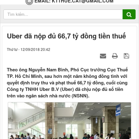
EMAIL:
KTTHUE.CAT@GMAIL.COM
Uber đã nộp đủ 66,7 tỷ đồng tiền thuế
Thứ tư - 12/09/2018 20:42
Theo ông Nguyễn Nam Bình, Phó Cục trưởng Cục Thuế
TP. Hồ Chí Minh, sau hơn một năm không đồng tình với
quyết định truy thu và phạt thuế 66,7 tỷ đồng, cuối cùng
Công ty TNHH Uber B.V (Uber) đã chịu nộp đủ số tiền
trên vào ngân sách nhà nước (NSNN).