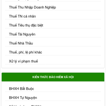
Thuế Thu Nhập Doanh Nghiệp
Thuế TN cá nhân
Thuế Tiêu thụ đặc biệt
Thuế Tài Nguyên
Thuế Nhà Thầu
Thuế, phí, lệ phí khác
Xử lý vi phạm thuế
KIẾN THỨC BẢO HIỂM XÃ HỘI
BHXH Bắt Buộc
BHXH Tự Nguyện