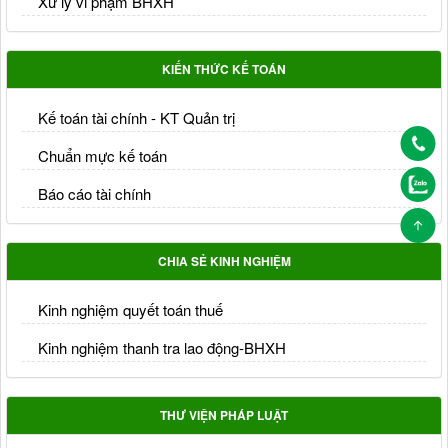
Xử lý vi phạm BHXH
KIẾN THỨC KẾ TOÁN
Kế toán tài chính - KT Quản trị
Chuẩn mực kế toán
Báo cáo tài chính
CHIA SẺ KINH NGHIỆM
Kinh nghiệm quyết toán thuế
Kinh nghiệm thanh tra lao động-BHXH
THƯ VIỆN PHÁP LUẬT