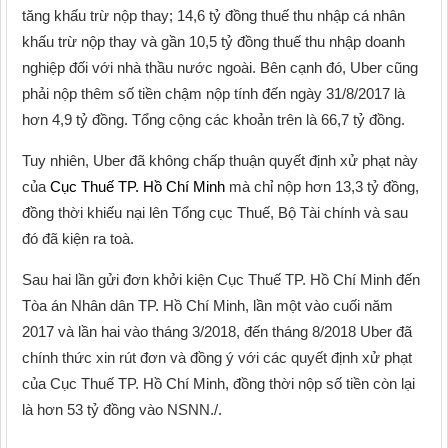
tăng khấu trừ nộp thay; 14,6 tỷ đồng thuế thu nhập cá nhân
khấu trừ nộp thay và gần 10,5 tỷ đồng thuế thu nhập doanh
nghiệp đối với nhà thầu nước ngoài. Bên cạnh đó, Uber cũng
phải nộp thêm số tiền chậm nộp tính đến ngày 31/8/2017 là
hơn 4,9 tỷ đồng. Tổng cộng các khoản trên là 66,7 tỷ đồng.
Tuy nhiên, Uber đã không chấp thuận quyết định xử phạt này
của
Cục Thuế TP. Hồ Chí Minh
mà chỉ nộp hơn 13,3 tỷ đồng,
đồng thời khiếu nại lên Tổng cục Thuế, Bộ Tài chính và sau
đó đã kiện ra toà.
Sau hai lần gửi đơn khởi kiện Cục Thuế TP. Hồ Chí Minh đến
Tòa án Nhân dân TP. Hồ Chí Minh, lần một vào cuối năm
2017 và lần hai vào tháng 3/2018, đến tháng 8/2018 Uber đã
chính thức xin rút đơn và đồng ý với các quyết định xử phạt
của Cục Thuế TP. Hồ Chí Minh, đồng thời nộp số tiền còn lại
là hơn 53 tỷ đồng vào NSNN./.