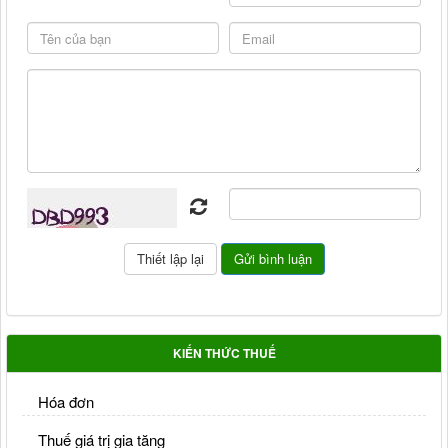
KIẾN THỨC THUẾ
Hóa đơn
Thuế giá trị gia tăng