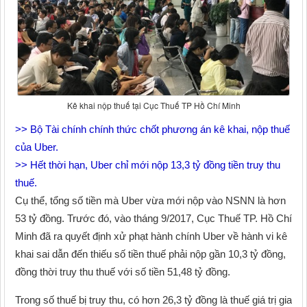
Kê khai nộp thuế tại Cục Thuế TP Hồ Chí Minh
>> Bộ Tài chính chính thức chốt phương án kê khai, nộp thuế
của Uber.
>> Hết thời hạn, Uber chỉ mới nộp 13,3 tỷ đồng tiền truy thu
thuế.
Cụ thể, tổng số tiền mà Uber vừa mới nộp vào NSNN là hơn
53 tỷ đồng. Trước đó, vào tháng 9/2017, Cục Thuế TP. Hồ Chí
Minh đã ra quyết định xử phạt hành chính Uber về hành vi kê
khai sai dẫn đến thiếu số tiền thuế phải nộp gần 10,3 tỷ đồng,
đồng thời truy thu thuế với số tiền 51,48 tỷ đồng.
Trong số thuế bị truy thu, có hơn 26,3 tỷ đồng là thuế giá trị gia