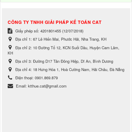
CÔNG TY TNHH GIẢI PHÁP KẾ TOÁN CAT
Giấy phép số: 4201801455 (12/07/2018)
Địa chỉ 1:
67 Lê Hiến Mai, Phước Hải, Nha Trang, KH
Địa chỉ 2:
10 Đường Tổ 12, KCN Suối Dầu, Huyện Cam Lâm,
KH
Địa chỉ 3:
Đường D17 Tân Đông Hiệp, Dĩ An, Bình Dương
Địa chỉ 4:
18 Hưng Hóa 1, Hoà Cường Nam, Hải Châu, Đà Nẵng
Điện thoại:
0901.869.879
Email:
ktthue.cat@gmail.com