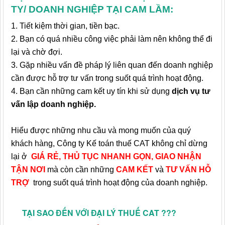
TY/ DOANH NGHIỆP TẠI CAM LẦM:
1. Tiết kiệm thời gian, tiền bạc.
2. Bạn có quá nhiều công việc phải làm nên không thể đi
lại và chờ đợi.
3. Gặp nhiều vấn đề pháp lý liên quan đến doanh nghiệp
cần được hỗ trợ tư vấn trong suốt quá trình hoạt động.
4. Bạn cần những cam kết uy tín khi sử dụng
dịch vụ tư
vấn lập doanh nghiệp.
Hiểu được những nhu cầu và mong muốn của quý
khách hàng, Công ty Kế toán thuế CAT không chỉ dừng
lại ở
GIÁ RẺ, THỦ TỤC NHANH GỌN, GIAO NHẬN
TẬN NƠI
mà còn cần những
CAM KẾT
và
TƯ VẤN HỖ
TRỢ
trong suốt quá trình hoạt động của doanh nghiệp.
TẠI SAO ĐẾN VỚI ĐẠI LÝ THUẾ CAT ???