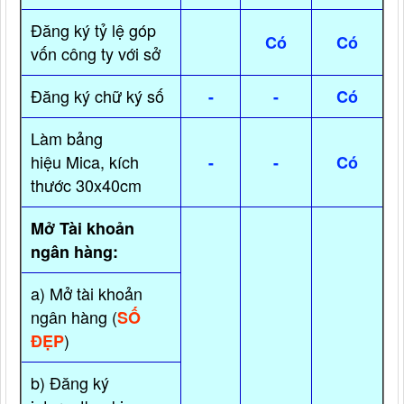
Đăng ký tỷ lệ góp
Có
Có
vốn công ty với sở
Đăng ký chữ ký số
-
-
Có
Làm bảng
hiệu Mica, kích
-
-
Có
thước 30x40cm
Mở Tài khoản
ngân hàng:
a) Mở tài khoản
ngân hàng (
SỐ
)
ĐẸP
b) Đăng ký