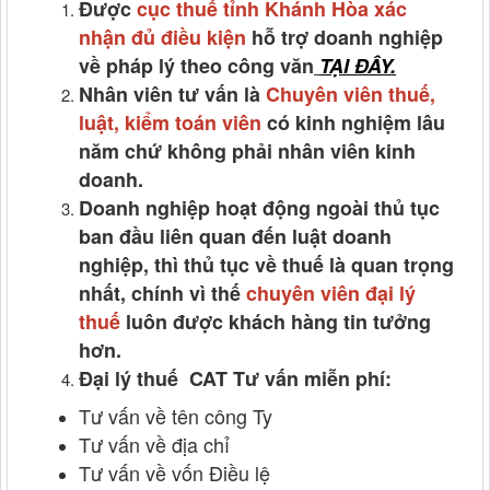
Được
cục thuế
tỉnh Khánh Hòa xác
nhận đủ điều kiện
hỗ trợ doanh nghiệp
về pháp lý theo công văn
TẠI ĐÂY.
Nhân viên tư vấn là
Chuyên viên thuế,
luật, kiểm toán viên
có kinh nghiệm lâu
năm chứ không phải nhân viên kinh
doanh.
Doanh nghiệp hoạt động ngoài thủ tục
ban đầu liên quan đến luật doanh
nghiệp, thì thủ tục về thuế là quan trọng
nhất, chính vì thế
chuyên viên đại lý
thuế
luôn được khách hàng tin tưởng
hơn.
Đại lý thuế CAT Tư vấn miễn phí:
Tư vấn về tên công Ty
Tư vấn về địa chỉ
Tư vấn về vốn Điều lệ