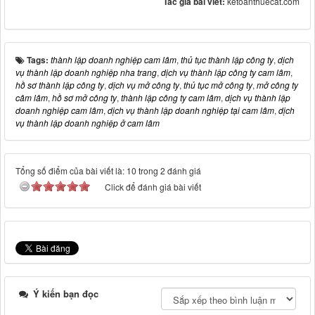
Tác giả bài viết:
ketoanthuecat.com
Tags:
thành lập doanh nghiệp cam lâm
,
thủ tục thành lập công ty
,
dịch
vụ thành lập doanh nghiệp nha trang
,
dịch vụ thành lập công ty cam lâm
,
hồ sơ thành lập công ty
,
dịch vụ mở công ty
,
thủ tục mở công ty
,
mở công ty
câm lâm
,
hồ sơ mở công ty
,
thành lập công ty cam lâm
,
dịch vụ thành lập
doanh nghiệp cam lâm
,
dịch vụ thành lập doanh nghiệp tại cam lâm
,
dịch
vụ thành lập doanh nghiệp ở cam lâm
Tổng số điểm của bài viết là: 10 trong 2 đánh giá
Click để đánh giá bài viết
Ý kiến bạn đọc