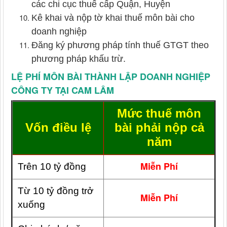
các chi cục thuế cấp Quận, Huyện
Kê khai và nộp tờ khai thuế môn bài cho
doanh nghiệp
Đăng ký phương pháp tính thuế GTGT theo
phương pháp khấu trừ.
LỆ PHÍ MÔN BÀI THÀNH LẬP DOANH NGHIỆP
CÔNG TY TẠI CAM LÂM
Mức thuế môn
Vốn điều lệ
bài phải nộp cả
năm
Miễn Phí
Trên 10 tỷ đồng
Từ 10 tỷ đồng trở
Miễn Phí
xuống