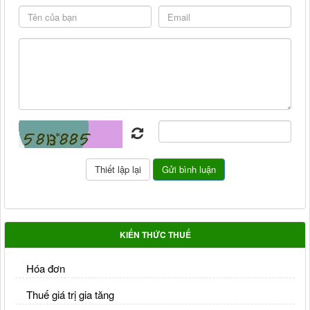
KIẾN THỨC THUẾ
Hóa đơn
Thuế giá trị gia tăng