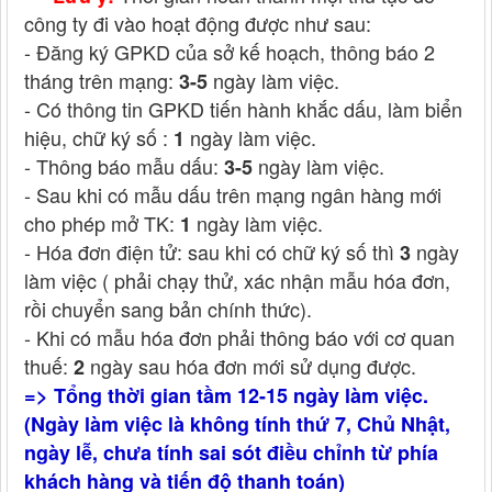
công ty đi vào hoạt động được như sau:
- Đăng ký GPKD của sở kế hoạch, thông báo 2
tháng trên mạng:
ngày làm việc.
3-5
- Có thông tin GPKD tiến hành khắc dấu, làm biển
hiệu, chữ ký số :
ngày làm việc.
1
- Thông báo mẫu dấu:
ngày làm việc.
3-5
- Sau khi có mẫu dấu trên mạng ngân hàng mới
cho phép mở TK:
ngày làm việc.
1
- Hóa đơn điện tử: sau khi có chữ ký số thì
ngày
3
làm việc ( phải chạy thử, xác nhận mẫu hóa đơn,
rồi chuyển sang bản chính thức).
- Khi có mẫu hóa đơn phải thông báo với cơ quan
thuế:
ngày sau hóa đơn mới sử dụng được.
2
=> Tổng thời gian tầm 12-15 ngày làm việc.
(Ngày làm việc là không tính thứ 7, Chủ Nhật,
ngày lễ, chưa tính sai sót điều chỉnh từ phía
khách hàng và tiến độ thanh toán)