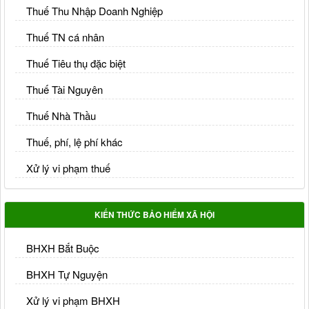
Thuế Thu Nhập Doanh Nghiệp
Thuế TN cá nhân
Thuế Tiêu thụ đặc biệt
Thuế Tài Nguyên
Thuế Nhà Thầu
Thuế, phí, lệ phí khác
Xử lý vi phạm thuế
KIẾN THỨC BẢO HIỂM XÃ HỘI
BHXH Bắt Buộc
BHXH Tự Nguyện
Xử lý vi phạm BHXH