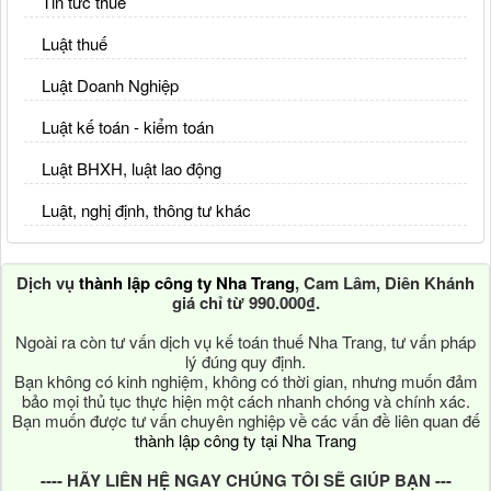
Tin tức thuế
Luật thuế
Luật Doanh Nghiệp
Luật kế toán - kiểm toán
Luật BHXH, luật lao động
Luật, nghị định, thông tư khác
Dịch vụ
thành lập công ty Nha Trang
, Cam Lâm, Diên Khánh
giá chỉ từ 990.000₫.
Ngoài ra còn tư vấn dịch vụ kế toán thuế Nha Trang, tư vấn pháp
lý đúng quy định.
Bạn không có kinh nghiệm, không có thời gian, nhưng muốn đảm
bảo mọi thủ tục thực hiện một cách nhanh chóng và chính xác.
Bạn muốn được tư vấn chuyên nghiệp về các vấn đề liên quan đế
thành lập công ty tại Nha Trang
---- HÃY LIÊN HỆ NGAY CHÚNG TÔI SẼ GIÚP BẠN ---