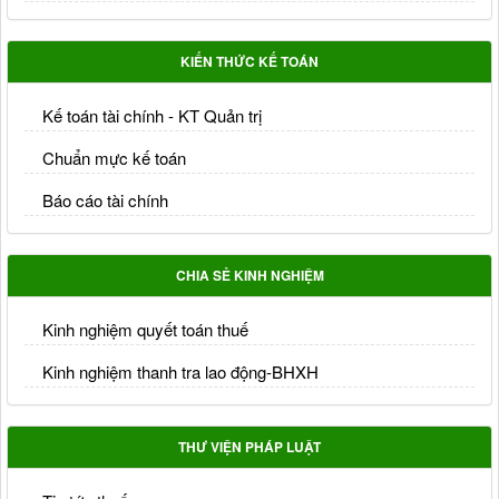
KIẾN THỨC KẾ TOÁN
Kế toán tài chính - KT Quản trị
Chuẩn mực kế toán
Báo cáo tài chính
CHIA SẺ KINH NGHIỆM
Kinh nghiệm quyết toán thuế
Kinh nghiệm thanh tra lao động-BHXH
THƯ VIỆN PHÁP LUẬT