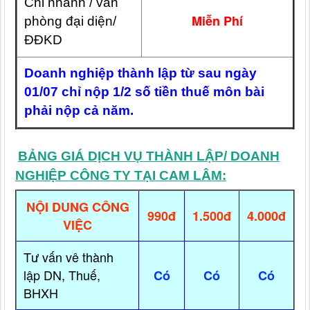
Chi nhánh / văn
Miễn Phí
phòng đại diện/
ĐĐKD
Doanh nghiệp thành lập từ sau ngày
01/07 chỉ nộp 1/2 số tiền thuế môn bài
phải nộp cả năm.
BẢNG GIÁ DỊCH VỤ THÀNH LẬP/ DOANH
NGHIỆP CÔNG TY TẠI CAM LÂM:
NỘI DUNG CÔNG
990đ
1.500đ
4.000đ
VIỆC
Tư vấn vê thành
lập DN, Thuế,
Có
Có
Có
BHXH