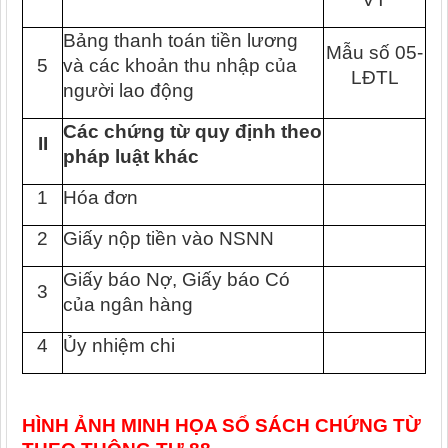
Bảng thanh toán tiền lương
Mẫu số 05-
5
và các khoản thu nhập của
LĐTL
người lao động
Các chứng từ quy định theo
II
pháp luật khác
1
Hóa đơn
2
Giấy nộp tiền vào NSNN
Giấy báo Nợ, Giấy báo Có
3
của ngân hàng
4
Ủy nhiệm chi
HÌNH ẢNH MINH HỌA SỔ SÁCH CHỨNG TỪ