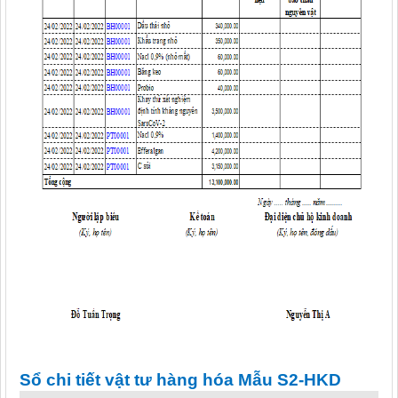
Sổ chi tiết vật tư hàng hóa Mẫu S2-HKD