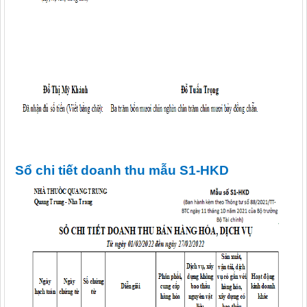
Sổ chi tiết doanh thu mẫu S1-HKD