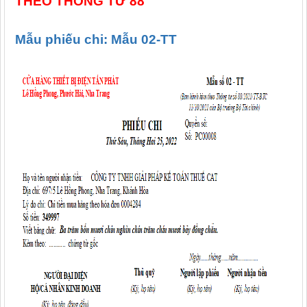
THEO THÔNG TƯ 88
Mẫu phiếu chi: Mẫu 02-TT