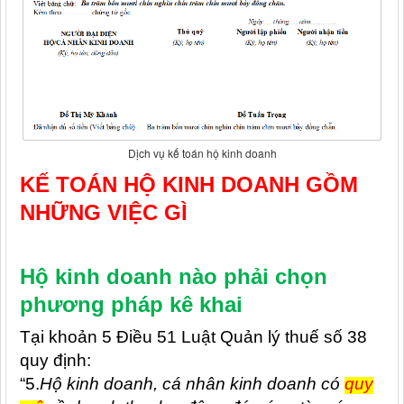
Dịch vụ kế toán hộ kinh doanh
KẾ TOÁN HỘ KINH DOANH GỒM
NHỮNG VIỆC GÌ
Hộ kinh doanh nào phải chọn
phương pháp kê khai
Tại khoản 5 Điều 51 Luật Quản lý thuế số 38
quy định:
“5.
Hộ kinh doanh, cá nhân kinh doanh có
quy