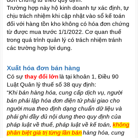
Trường hợp này hộ kinh doanh tự xác định, tự
chịu trách nhiệm khi cập nhật vào sổ kế toán
đối với hàng tồn kho không có hóa đơn chứng
từ được mua trước 1/1/2022. Cơ quan thuế
trong quá trình quản lý có trách nhiệm tránh
các trường hợp lợi dụng.
Xuất hóa đơn bán hàng
Có sự
thay đổi lớn
là tại khoản 1, Điều 90
Luật Quản lý thuế số 38 quy định:
“
Khi bán hàng hóa, cung cấp dịch vụ, người
bán phải lập hóa đơn điện tử phải giao cho
người mua theo định dạng chuẩn dữ liệu và
phải ghi đầy đủ nội dung theo quy định của
pháp luật về thuế, pháp luật về kế toán,
không
phân biệt giá trị từng lần bán
hàng hóa, cung