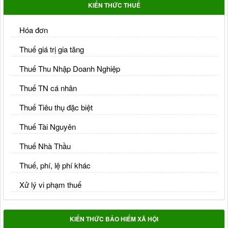
KIẾN THỨC THUẾ
Hóa đơn
Thuế giá trị gia tăng
Thuế Thu Nhập Doanh Nghiệp
Thuế TN cá nhân
Thuế Tiêu thụ đặc biệt
Thuế Tài Nguyên
Thuế Nhà Thầu
Thuế, phí, lệ phí khác
Xử lý vi phạm thuế
KIẾN THỨC BẢO HIỂM XÃ HỘI