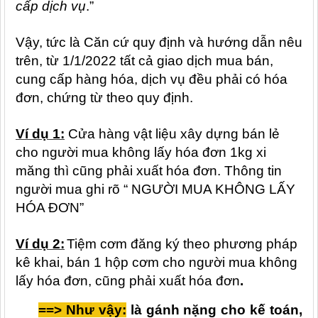
cấp dịch vụ
.”
Vậy, tức là Căn cứ quy định và hướng dẫn nêu
trên, từ 1/1/2022 tất cả giao dịch mua bán,
cung cấp hàng hóa, dịch vụ đều phải có hóa
đơn, chứng từ theo quy định.
Ví dụ 1:
Cửa hàng vật liệu xây dựng bán lẻ
cho người mua không lấy hóa đơn 1kg xi
măng thì cũng phải xuất hóa đơn. Thông tin
người mua ghi rõ “ NGƯỜI MUA KHÔNG LẤY
HÓA ĐƠN”
Ví dụ 2:
Tiệm cơm đăng ký theo phương pháp
kê khai, bán 1 hộp cơm cho người mua không
lấy hóa đơn, cũng phải xuất hóa đơn
.
==> Như vậy:
là gánh nặng cho kế toán,