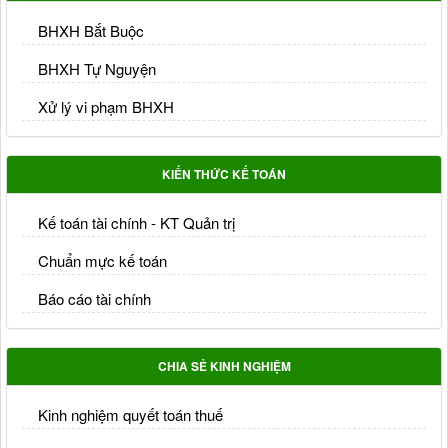
BHXH Bắt Buộc
BHXH Tự Nguyện
Xử lý vi phạm BHXH
KIẾN THỨC KẾ TOÁN
Kế toán tài chính - KT Quản trị
Chuẩn mực kế toán
Báo cáo tài chính
CHIA SẺ KINH NGHIỆM
Kinh nghiệm quyết toán thuế