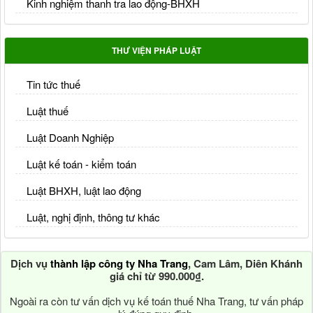
Kinh nghiệm thanh tra lao động-BHXH
THƯ VIỆN PHÁP LUẬT
Tin tức thuế
Luật thuế
Luật Doanh Nghiệp
Luật kế toán - kiểm toán
Luật BHXH, luật lao động
Luật, nghị định, thông tư khác
Dịch vụ
thành lập công ty Nha Trang
, Cam Lâm, Diên Khánh
giá chỉ từ 990.000₫.
Ngoài ra còn tư vấn dịch vụ kế toán thuế Nha Trang, tư vấn pháp