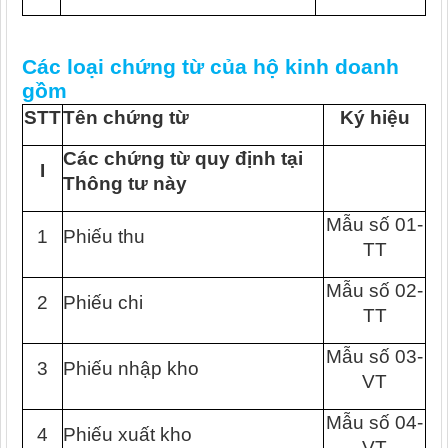
Các loại chứng từ của hộ kinh doanh
gồm
STT
Tên chứng từ
Ký hiệu
Các chứng từ quy định tại
I
Thông tư này
Mẫu số 01-
1
Phiếu thu
TT
Mẫu số 02-
2
Phiếu chi
TT
Mẫu số 03-
3
Phiếu nhập kho
VT
Mẫu số 04-
4
Phiếu xuất kho
VT