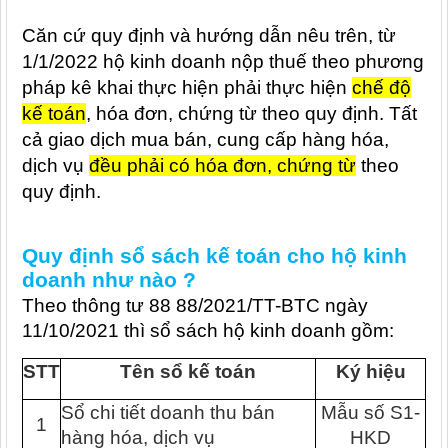
Căn cứ quy định và hướng dẫn nêu trên, từ
1/1/2022 hộ kinh doanh nộp thuế theo phương
pháp kê khai thực hiện phải thực hiện
chế độ
kế toán
, hóa đơn, chứng từ theo quy định. Tất
cả giao dịch mua bán, cung cấp hàng hóa,
dịch vụ
đều phải có hóa đơn, chứng từ
theo
quy định.
Quy định sổ sách kế toán cho hộ kinh
doanh như nào ?
Theo thông tư 88
88/2021/TT-BTC
ngày
11/10/2021 thì sổ sách hộ kinh doanh gồm:
STT
Tên sổ kế toán
Ký hiệu
Sổ chi tiết doanh thu bán
Mẫu số S1-
1
hàng hóa, dịch vụ
HKD