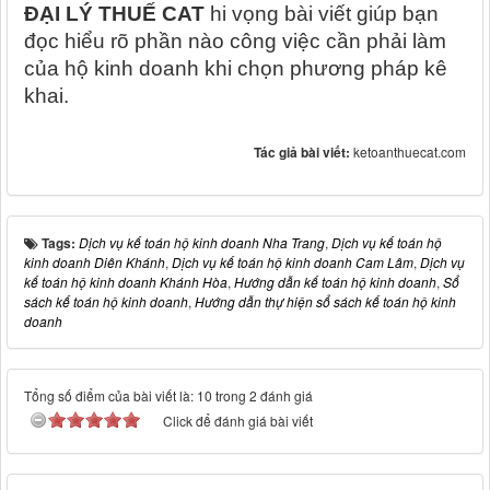
ĐẠI LÝ THUẾ CAT
hi vọng bài viết giúp bạn
đọc hiểu rõ phần nào công việc cần phải làm
của hộ kinh doanh khi chọn phương pháp kê
khai.
Tác giả bài viết:
ketoanthuecat.com
Tags:
Dịch vụ kế toán hộ kinh doanh Nha Trang
,
Dịch vụ kế toán hộ
kinh doanh Diên Khánh
,
Dịch vụ kế toán hộ kinh doanh Cam Lâm
,
Dịch vụ
kế toán hộ kinh doanh Khánh Hòa
,
Hướng dẫn kế toán hộ kinh doanh
,
Sổ
sách kế toán hộ kinh doanh
,
Hướng dẫn thự hiện sổ sách kế toán hộ kinh
doanh
Tổng số điểm của bài viết là: 10 trong 2 đánh giá
Click để đánh giá bài viết