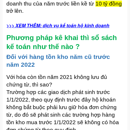
doanh thu của năm trước liền kề từ
10 tỷ đồng
trở lên.
>>> XEM THÊM: dịch vụ kế toán hộ kinh doanh
Phương pháp kê khai thì sổ sách
kế toán như thế nào ?
Đối với hàng tồn kho năm cũ trước
năm 2022
Với hóa còn tồn năm 2021 không lưu đủ
chứng từ, thì sao?
Trường hợp các giao dịch phát sinh trước
1/1/2022, theo quy định trước đây hộ khoán
không bắt buộc phải lưu giữ hóa đơn chứng
từ, do đó sẽ phát sinh các trường hợp hàng
tồn kho mua trước 1/1/2022 sẽ không có hóa
đơn chứng từ theo quy định.