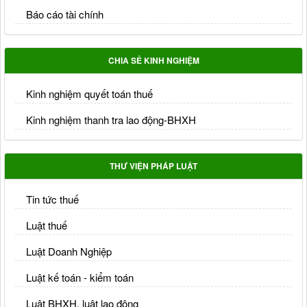
Báo cáo tài chính
CHIA SẺ KINH NGHIỆM
Kinh nghiệm quyết toán thuế
Kinh nghiệm thanh tra lao động-BHXH
THƯ VIỆN PHÁP LUẬT
Tin tức thuế
Luật thuế
Luật Doanh Nghiệp
Luật kế toán - kiểm toán
Luật BHXH, luật lao động