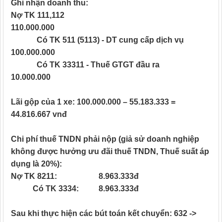
Ghi nhận doanh thu:
Nợ TK 111,112
110.000.000
Có TK 511 (5113) - DT cung cấp dịch vụ
100.000.000
Có TK 33311 - Thuế GTGT đầu ra
10.000.000
Lãi gộp của 1 xe: 100.000.000 – 55.183.333 =
44.816.667
vnđ
Chi phí thuế TNDN phải nộp (giả sử doanh nghiệp
không được hưởng ưu đãi thuế TNDN, Thuế suất áp
dụng là 20%):
Nợ TK 8211: 8.963.333đ
Có TK 3334: 8.963.333đ
Sau khi thực hiện các bút toán kết chuyển: 632 ->