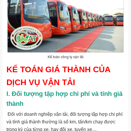
Kế toán công ty vận tải
KẾ TOÁN GIÁ THÀNH CỦA
DỊCH VỤ VẬN TẢI
I. Đối tượng tập hợp chi phí và tính giá
thành
Đối với doanh nghiệp vận tải, đối tượng tập hợp chi phí
và tính giá thành thường là số km, tấn/km chạy được
trong kỳ của từng xe, hay đội xe, tuyến xe…