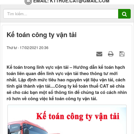
EMAIL:
KTTHUE.CAT@GMAIL.COM
Kế toán công ty vận tải
Thứ tư - 17/02/2021 20:36
Kế toán trong lĩnh vực vận tải – Hướng dẫn kế toán hạch
toán liên quan đến lĩnh vực vận tải theo thông tư mới
nhất. Lập định mức tiêu hao nguyên vật liệu vận tải, cách
tính giá thành vận tải....Công ty kế toán thuế CAT sẽ chia
sẽ cho các bạn một số thông tin để chúng ta có cách nhìn
rõ hơn về công việc kế toán công ty vận tải.