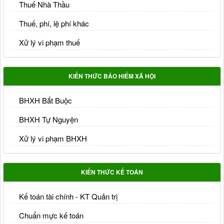
Thuế Nhà Thầu
Thuế, phí, lệ phí khác
Xử lý vi phạm thuế
KIẾN THỨC BẢO HIỂM XÃ HỘI
BHXH Bắt Buộc
BHXH Tự Nguyện
Xử lý vi phạm BHXH
KIẾN THỨC KẾ TOÁN
Kế toán tài chính - KT Quản trị
Chuẩn mực kế toán