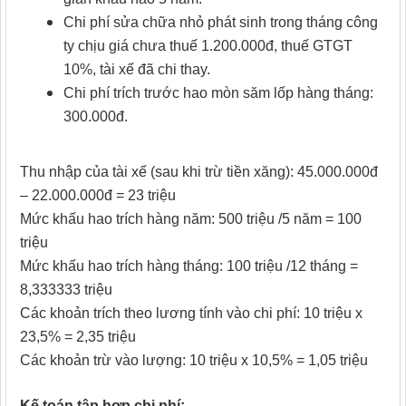
Chi phí sửa chữa nhỏ phát sinh trong tháng công
ty chịu giá chưa thuế 1.200.000đ, thuế GTGT
10%, tài xế đã chi thay.
Chi phí trích trước hao mòn săm lốp hàng tháng:
300.000đ.
Thu nhập của tài xế (sau khi trừ tiền xăng): 45.000.000đ
– 22.000.000đ = 23 triệu
Mức khấu hao trích hàng năm: 500 triệu /5 năm = 100
triệu
Mức khấu hao trích hàng tháng: 100 triệu /12 tháng =
8,333333 triệu
Các khoản trích theo lương tính vào chi phí: 10 triệu x
23,5% = 2,35 triệu
Các khoản trừ vào lượng: 10 triệu x 10,5% = 1,05 triệu
Kế toán tập hợp chi phí: