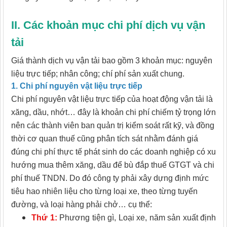
II. Các khoản mục chi phí dịch vụ vận
tải
Giá thành dịch vụ vận tải bao gồm 3 khoản mục: nguyên
liệu trực tiếp; nhân công; chí phí sản xuất chung.
1. Chi phí nguyên vật liệu trực tiếp
Chi phí nguyên vật liệu trực tiếp của hoạt động vận tải là
xăng, dầu, nhớt… đây là khoản chi phí chiếm tỷ trọng lớn
nên các thành viên ban quản trị kiểm soát rất kỹ, và đồng
thời cơ quan thuế cũng phân tích sát nhằm đánh giá
đúng chi phí thực tế phát sinh do các doanh nghiệp có xu
hướng mua thêm xăng, dầu để bù đắp thuế GTGT và chi
phí thuế TNDN. Do đó công ty phải xây dựng định mức
tiêu hao nhiên liệu cho từng loại xe, theo từng tuyến
đường, và loại hàng phải chở… cụ thể:
Thứ 1:
Phương tiện gì, Loại xe, năm sản xuất định