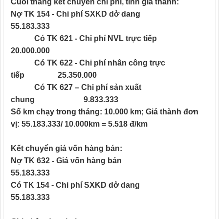
Cuối tháng kết chuyển chi phí, tính giá thành:
Nợ TK 154 - Chi phí SXKD dở dang
55.183.333
Có TK 621 - Chi phí NVL trực tiếp
20.000.000
Có TK 622 - Chi phí nhân công trực
tiếp 25.350.000
Có TK 627 – Chi phí sản xuất
chung 9.833.333
Số km chạy trong tháng: 10.000 km; Giá thành đơn
vị: 55.183.333/ 10.000km = 5.518 đ/km
Kết chuyển giá vốn hàng bán:
Nợ TK 632 - Giá vốn hàng bán
55.183.333
Có TK 154 - Chi phí SXKD dở dang
55.183.333