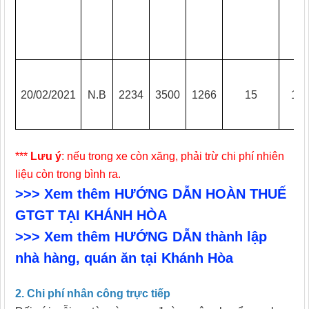
20/02/2021
N.B
2234
3500
1266
15
18
***
Lưu ý
: nếu trong xe còn xăng, phải trừ chi phí nhiên
liệu còn trong bình ra.
>>> Xem thêm HƯỚNG DẪN HOÀN THUẾ
GTGT TẠI KHÁNH HÒA
>>> Xem thêm HƯỚNG DẪN thành lập
nhà hàng, quán ăn tại Khánh Hòa
2. Chi phí nhân công trực tiếp