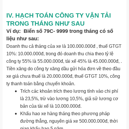
IV. HẠCH TOÁN CÔNG TY VẬN TẢI
TRONG THÁNG NHƯ SAU
Ví dụ: Biển số 79C- 9999 trong tháng có số
liệu như sau:
Doanh thu cả tháng của xe là 100.000.000đ , thuế GTGT
10%: 10.000.000đ, trong đó doanh thu chia theo tỷ lệ
công ty 55% là 55.000.000đ, tài xế 45% là 45.000.000đ, .
Tiền xăng do công ty xăng dầu gửi hóa đơn về theo đầu
xe giá chưa thuế là 20.000.000đ, thuế GTGT 10%, công
ty thanh toán bằng chuyển khoản.
Trích các khoản trích theo lương tính vào chi phí
là 23,5%, trừ vào lương 10,5%, giả sử lương cơ
bản của tài xế là 10.000.000đ.
Khấu hao xe hàng tháng theo phương pháp
đường thẳng, nguyên giá xe 500.000.000đ, thời
gian khấu hao 5 năm.