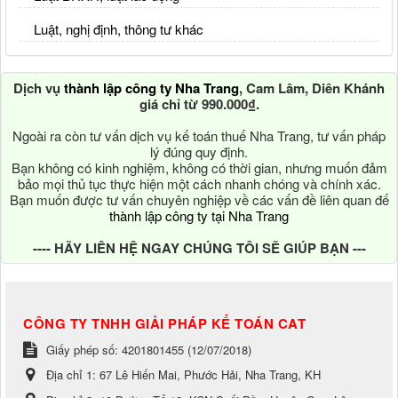
Luật, nghị định, thông tư khác
Dịch vụ
thành lập công ty Nha Trang
, Cam Lâm, Diên Khánh
giá chỉ từ 990.000₫.
Ngoài ra còn tư vấn dịch vụ kế toán thuế Nha Trang, tư vấn pháp
lý đúng quy định.
Bạn không có kinh nghiệm, không có thời gian, nhưng muốn đảm
bảo mọi thủ tục thực hiện một cách nhanh chóng và chính xác.
Bạn muốn được tư vấn chuyên nghiệp về các vấn đề liên quan đế
thành lập công ty tại Nha Trang
---- HÃY LIÊN HỆ NGAY CHÚNG TÔI SẼ GIÚP BẠN ---
CÔNG TY TNHH GIẢI PHÁP KẾ TOÁN CAT
Giấy phép số: 4201801455 (12/07/2018)
Địa chỉ 1:
67 Lê Hiến Mai, Phước Hải, Nha Trang, KH