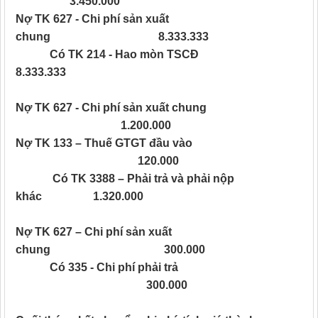
3.450.000
Nợ TK 627 - Chi phí sản xuất
chung 8.333.333
Có TK 214 - Hao mòn TSCĐ
8.333.333
Nợ TK 627 - Chi phí sản xuất chung
1.200.000
Nợ TK 133 – Thuế GTGT đầu vào
120.000
Có TK 3388 – Phải trả và phải nộp
khác 1.320.000
Nợ TK 627 – Chi phí sản xuất
chung 300.000
Có 335 - Chi phí phải trả
300.000