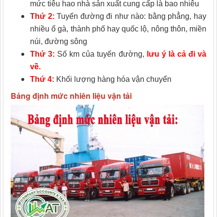
mức tiêu hao nhà sản xuất cung cấp là bao nhiêu
Thứ 2:
Tuyến đường đi như nào: bằng phẳng, hay
nhiều ổ gà, thành phố hay quốc lộ, nông thôn, miền
núi, đường sông
Thứ 3:
Số km của tuyến đường,
lưu ý là cả đi và
về.
Thứ 4:
Khối lượng hàng hóa vận chuyển
Bảng định mức nhiên liệu vận tải