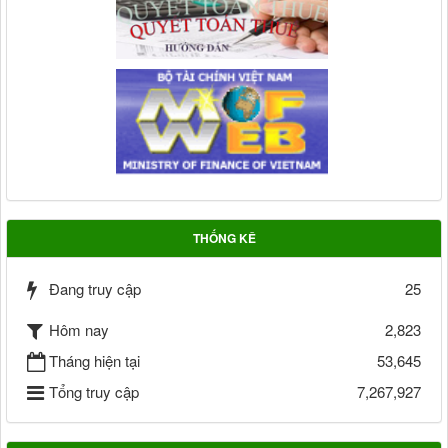
THỐNG KÊ
Đang truy cập
25
Hôm nay
2,823
Tháng hiện tại
53,645
Tổng truy cập
7,267,927