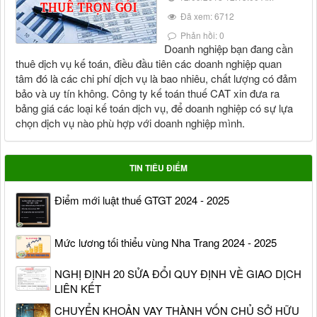
Đã xem: 6712
Phản hồi: 0
Doanh nghiệp bạn đang cần
thuê dịch vụ kế toán, điều đầu tiên các doanh nghiệp quan
tâm đó là các chi phí dịch vụ là bao nhiêu, chất lượng có đảm
bảo và uy tín không. Công ty kế toán thuế CAT xin đưa ra
bảng giá các loại kế toán dịch vụ, để doanh nghiệp có sự lựa
chọn dịch vụ nào phù hợp với doanh nghiệp mình.
TIN TIÊU ĐIỂM
Điểm mới luật thuế GTGT 2024 - 2025
Mức lương tối thiểu vùng Nha Trang 2024 - 2025
NGHỊ ĐỊNH 20 SỬA ĐỔI QUY ĐỊNH VỀ GIAO DỊCH
LIÊN KẾT
CHUYỂN KHOẢN VAY THÀNH VỐN CHỦ SỞ HỮU