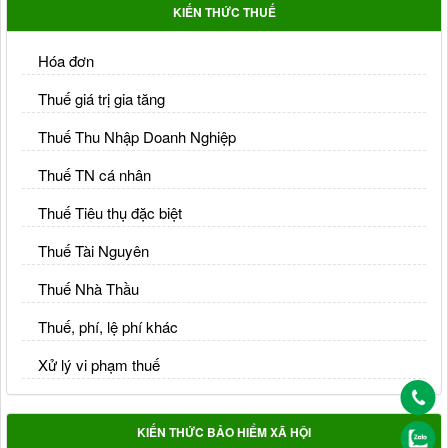
KIẾN THỨC THUẾ
Hóa đơn
Thuế giá trị gia tăng
Thuế Thu Nhập Doanh Nghiệp
Thuế TN cá nhân
Thuế Tiêu thụ đặc biệt
Thuế Tài Nguyên
Thuế Nhà Thầu
Thuế, phí, lệ phí khác
Xử lý vi phạm thuế
KIẾN THỨC BẢO HIỂM XÃ HỘI