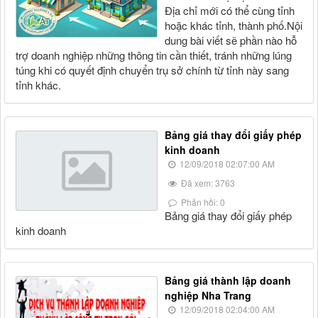
Địa chỉ mới có thể cùng tỉnh
hoặc khác tỉnh, thành phố.Nội
dung bài viết sẽ phần nào hỗ
trợ doanh nghiệp những thông tin cần thiết, tránh những lúng
túng khi có quyết định chuyển trụ sở chính từ tỉnh này sang
tỉnh khác.
Bảng giá thay đổi giấy phép
kinh doanh
12/09/2018 02:07:00 AM
Đã xem: 3763
Phản hồi: 0
Bảng giá thay đổi giấy phép
kinh doanh
Bảng giá thành lập doanh
nghiệp Nha Trang
12/09/2018 02:04:00 AM