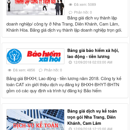
Đã xem: 5089
Phản hồi: 0
Bảng giá dịch vụ thành lập
doanh nghiệp/ công ty ở Nha Trang, Diên Khánh, Cam Lâm,
Khánh Hòa. Bảng giá dịch vụ thành lập doanh nghiệp trọn gói.
Bảng giá bảo hiểm xã hội,
lao động - tiền lương
12/09/2018 02:03:00 AM
Đã xem: 4856
Phản hồi: 0
Bảng giá BHXH; Lao động - tiền lương năm 2018. Công ty kế
toán CAT xin giới thiệu dịch vụ đăng ký BHXH-BHYT-BHTN
gồm có các quy định và trình tự đăng ký Bảo hiểm
Bảng giá dịch vụ kế toán
trọn gói Nha Trang, Diên
Khánh, Cam Lâm
12/09/2018 12:15:00 AM