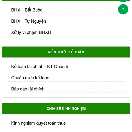
BHXH Bắt Buộc
BHXH Tự Nguyện
Xử lý vi phạm BHXH
KIẾN THỨC KẾ TOÁN
Kế toán tài chính - KT Quản trị
Chuẩn mực kế toán
Báo cáo tài chính
CHIA SẺ KINH NGHIỆM
Kinh nghiệm quyết toán thuế